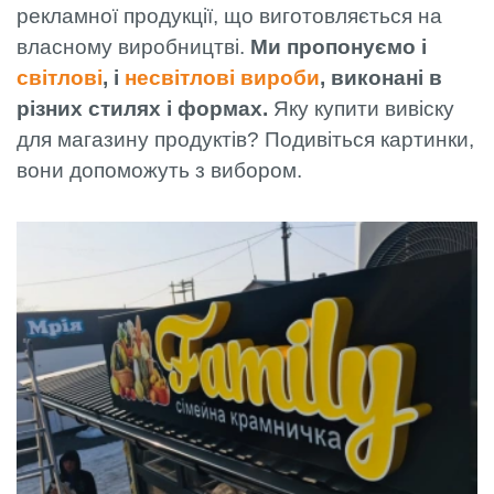
рекламної продукції, що виготовляється на
власному виробництві.
Ми пропонуємо і
світлові
, і
несвітлові вироби
, виконані в
різних стилях і формах.
Яку купити вивіску
для магазину продуктів? Подивіться картинки,
вони допоможуть з вибором.