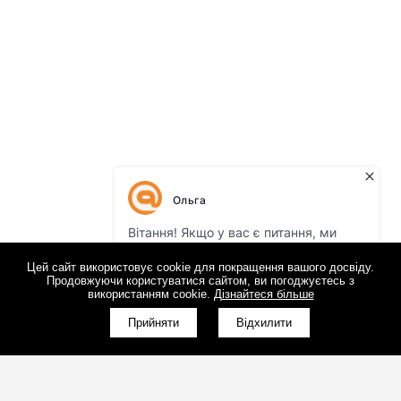
Цей сайт використовує cookie для покращення вашого досвіду.
Продовжуючи користуватися сайтом, ви погоджуєтесь з
використанням cookie.
Дізнайтеся більше
Прийняти
Відхилити