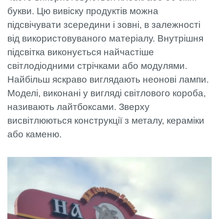
букви. Цю вивіску продуктів можна
підсвічувати зсередини і зовні, в залежності
від використовуваного матеріалу. Внутрішня
підсвітка виконується найчастіше
світлодіодними стрічками або модулями.
Найбільш яскраво виглядають неонові лампи.
Моделі, виконані у вигляді світлового короба,
називають лайтбоксами. Зверху
висвітлюються конструкції з металу, кераміки
або каменю.