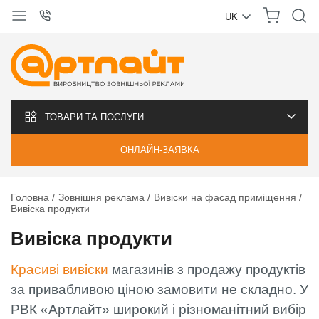
UK
УКРАЇНСЬКА
РУССКИЙ
ТОВАРИ ТА ПОСЛУГИ
ОНЛАЙН-ЗАЯВКА
Головна
Зовнішня реклама
Вивіски на фасад приміщення
Вивіска продукти
Вивіска продукти
Красиві вивіски
магазинів з продажу продуктів
за привабливою ціною замовити не складно. У
РВК «Артлайт» широкий і різноманітний вибір