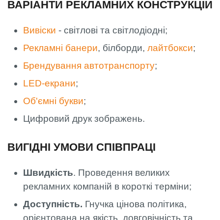
ВАРІАНТИ РЕКЛАМНИХ КОНСТРУКЦІЙ
Вивіски
- світлові та світлодіодні;
Рекламні банери
, білборди,
лайтбокси
;
Брендування автотранспорту
;
LED-екрани
;
Об'ємні букви
;
Цифровий друк зображень.
ВИГІДНІ УМОВИ СПІВПРАЦІ
Швидкість
. Проведення великих
рекламних компаній в короткі терміни;
Доступність.
Гнучка цінова політика,
орієнтована на якість, довговічність та