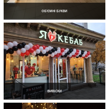
ОБ'ЄМНІ БУКВИ
ВИВІСКИ