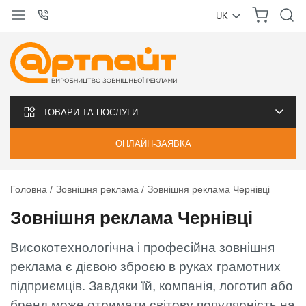
UK
УКРАЇНСЬКА
РУССКИЙ
ТОВАРИ ТА ПОСЛУГИ
ОНЛАЙН-ЗАЯВКА
Головна
Зовнішня реклама
Зовнішня реклама Чернівці
Зовнішня реклама Чернівці
Високотехнологічна і професійна зовнішня
реклама є дієвою зброєю в руках грамотних
підприємців. Завдяки їй, компанія, логотип або
бренд може отримати світову популярність на