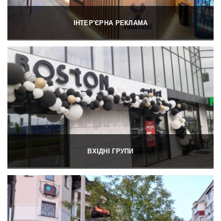
ІНТЕР'ЄРНА РЕКЛАМА
ВХІДНІ ГРУПИ