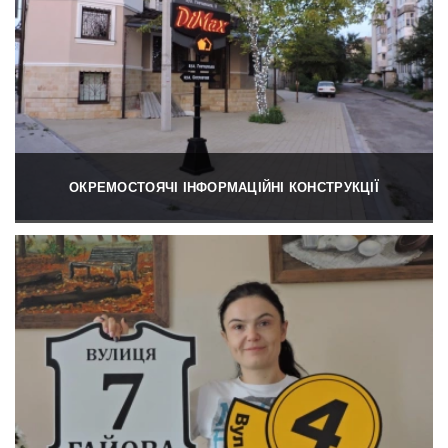
ОКРЕМОСТОЯЧІ ІНФОРМАЦІЙНІ КОНСТРУКЦІЇ