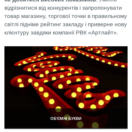
відрізнитися від конкурентів і запропонувати
товар магазину, торгової точки в правильному
світлі підніме рейтинг закладу і приверне нову
клієнтуру завдяки компанії РВК «Артлайт».
ОБ'ЄМНІ БУКВИ