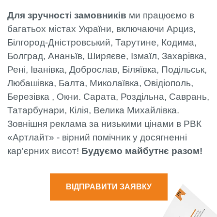
Для зручності замовників
ми працюємо в
багатьох містах України, включаючи Арциз,
Білгород-Дністровський, Тарутине, Кодима,
Болград, Ананьїв, Ширяєве, Ізмаїл, Захарівка,
Рені, Іванівка, Доброслав, Біляївка, Подільськ,
Любашівка, Балта, Миколаївка, Овідіополь,
Березівка , Окни. Сарата, Роздільна, Саврань,
Татарбунари, Кілія, Велика Михайлівка.
Зовнішня реклама за низькими цінами в РВК
«Артлайт» - вірний помічник у досягненні
кар'єрних висот!
Будуємо майбутнє разом!
ВІДПРАВИТИ ЗАЯВКУ