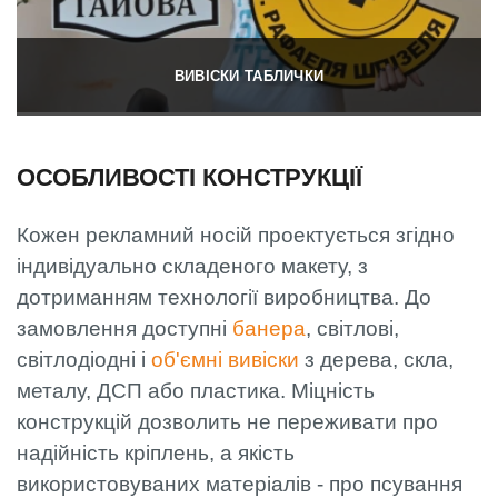
ВИВІСКИ ТАБЛИЧКИ
ОСОБЛИВОСТІ КОНСТРУКЦІЇ
Кожен рекламний носій проектується згідно
індивідуально складеного макету, з
дотриманням технології виробництва. До
замовлення доступні
банера
, світлові,
світлодіодні і
об'ємні вивіски
з дерева, скла,
металу, ДСП або пластика. Міцність
конструкцій дозволить не переживати про
надійність кріплень, а якість
використовуваних матеріалів - про псування