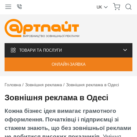
UK
УКРАЇНСЬКА
РУССКИЙ
ТОВАРИ ТА ПОСЛУГИ
ОНЛАЙН-ЗАЯВКА
Головна
Зовнішня реклама
Зовнішня реклама в Одесі
Зовнішня реклама в Одесі
Кожна бізнес ідея вимагає грамотного
оформлення. Початківці і підприємці зі
стажем знають, що без зовнішньої реклами
не добитися високих показників
. Уміння