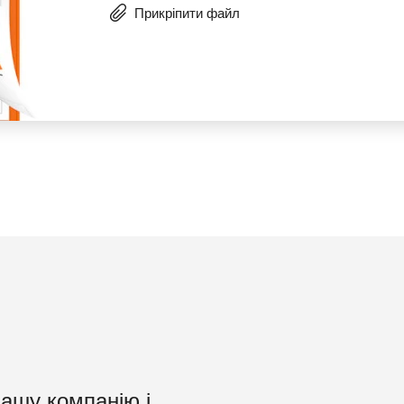
Прикріпити файл
нашу компанію і