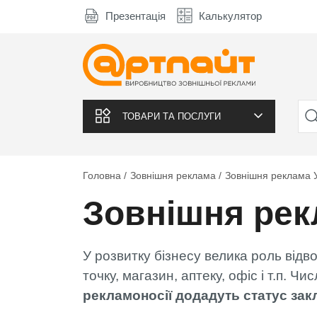
Презентація
Калькулятор
ТОВАРИ ТА ПОСЛУГИ
Головна
Зовнішня реклама
Зовнішня реклама 
Зовнішня рек
У розвитку бізнесу велика роль відв
точку, магазин, аптеку, офіс і т.п. Ч
рекламоносії додадуть статус закл