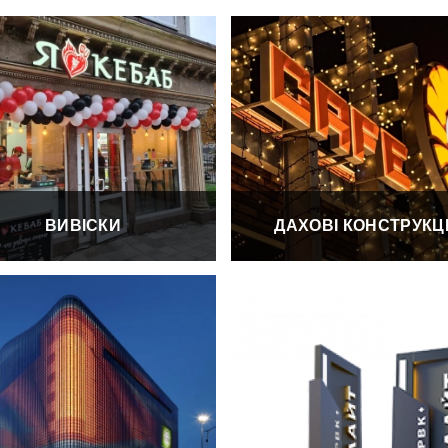
МОНТАЖ
ФАХІВЦЯМИ
АРТЛАЙТ
ОПЛАТА ТА
ДОСТАВКА
ВИВІСКИ
ДАХОВІ КОНСТРУКЦІ