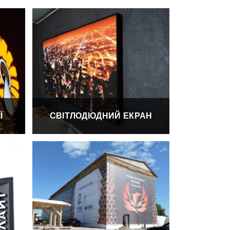
 РВК
Ї
СВІТЛОДІОДНИЙ ЕКРАН