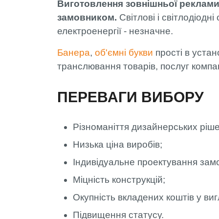
Виготовлення зовнішньої реклами
замовником.
Світлові і світлодіодн
електроенергії - незначне.
Банера
,
об'ємні букви
прості в устан
транслювання товарів, послуг компан
ПЕРЕВАГИ ВИБОРУ
Різноманіття дизайнерських ріш
Низька ціна виробів;
Індивідуальне проектування зам
Міцність конструкцій;
Окупність вкладених коштів у виг
Підвищення статусу.