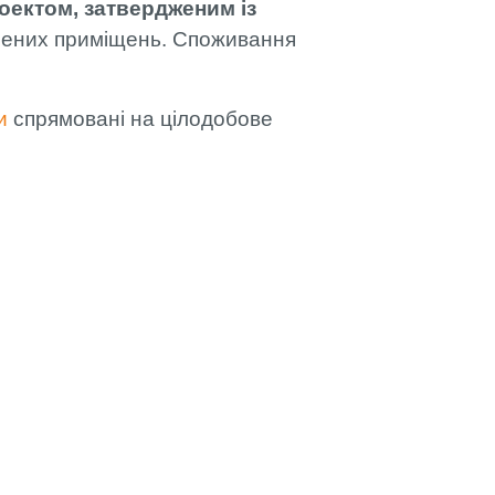
оектом, затвердженим із
вітлених приміщень. Споживання
и
спрямовані на цілодобове