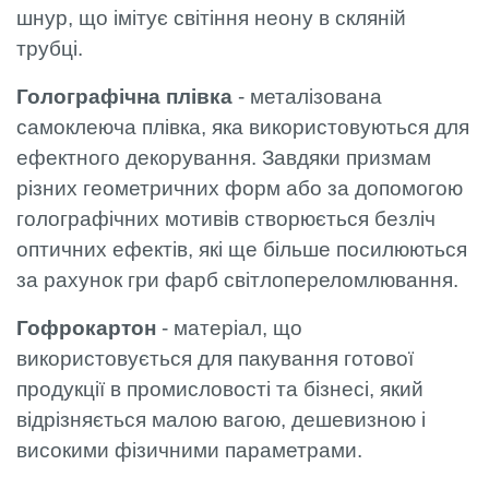
шнур, що імітує світіння неону в скляній
трубці.
Голографічна плівка
- металізована
самоклеюча плівка, яка використовуються для
ефектного декорування. Завдяки призмам
різних геометричних форм або за допомогою
голографічних мотивів створюється безліч
оптичних ефектів, які ще більше посилюються
за рахунок гри фарб світлопереломлювання.
Гофрокартон
- матеріал, що
використовується для пакування готової
продукції в промисловості та бізнесі, який
відрізняється малою вагою, дешевизною і
високими фізичними параметрами.