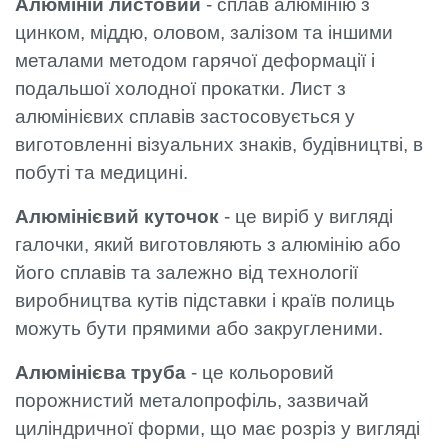
Алюміній листовий
- сплав алюмінію з
цинком, міддю, оловом, залізом та іншими
металами методом гарячої деформації і
подальшої холодної прокатки. Лист з
алюмінієвих сплавів застосовується у
виготовленні візуальних знаків, будівництві, в
побуті та медицині.
Алюмінієвий куточок
- це виріб у вигляді
галочки, який виготовляють з алюмінію або
його сплавів та залежно від технології
виробництва кутів підставки і країв полиць
можуть бути прямими або закругленими.
Алюмінієва труба
- це кольоровий
порожнистий металопрофіль, зазвичай
циліндричної форми, що має розріз у вигляді