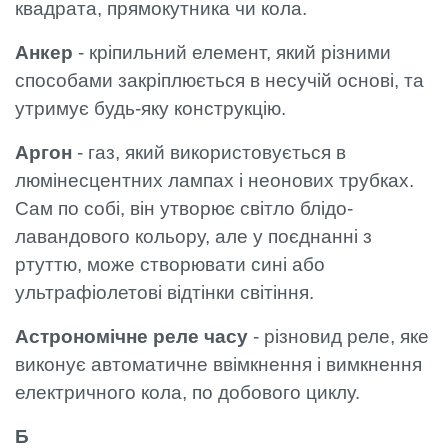
квадрата, прямокутника чи кола.
Анкер
- кріпильний елемент, який різними
способами закріплюється в несучій основі, та
утримує будь-яку конструкцію.
Аргон
- газ, який використовується в
люмінесцентних лампах і неонових трубках.
Сам по собі, він утворює світло блідо-
лавандового кольору, але у поєднанні з
ртуттю, може створювати сині або
ультрафіолетові відтінки світіння.
Астрономічне реле часу
- різновид реле, яке
виконує автоматичне ввімкнення і вимкнення
електричного кола, по добового циклу.
Б