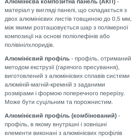
Алюмінієва композитна панель (АКП)
-
матеріал у вигляді панелі, що складається з
двох алюмінієвих листів товщиною до 0,5 мм,
між якими розташовується шар з полімерної
композиції на основі поліолефінів або
полівінілхлоридів.
Алюмінієвий профіль
- профіль, отриманий
методом екструзії (гарячого пресування),
виготовлений з алюмінієвих сплавів системи
алюміній-магній-кремній з заданими
розмірами і формою поперечного перерізу.
Може бути суцільним та порожнистим.
Алюмінієвий профіль (комбінований)
-
профіль, в якому внутрішні і зовнішні
елементи виконані з алюмінієвих профілів