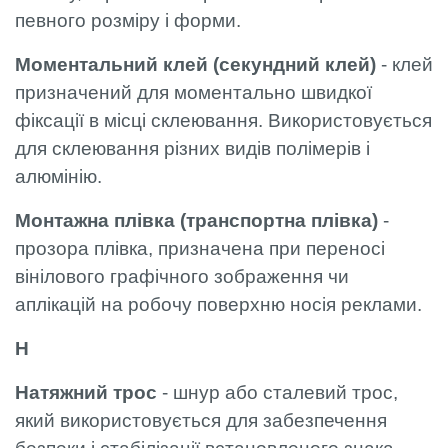
певного розміру і форми.
Моментальний клей (секундний клей)
- клей
призначений для моментально швидкої
фіксації в місці склеювання. Використовується
для склеювання різних видів полімерів і
алюмінію.
Монтажна плівка (транспортна плівка)
-
прозора плівка, призначена при переносі
вінілового графічного зображення чи
аплікацій на робочу поверхню носія реклами.
Н
Натяжний трос
- шнур або сталевий трос,
який використовується для забезпечення