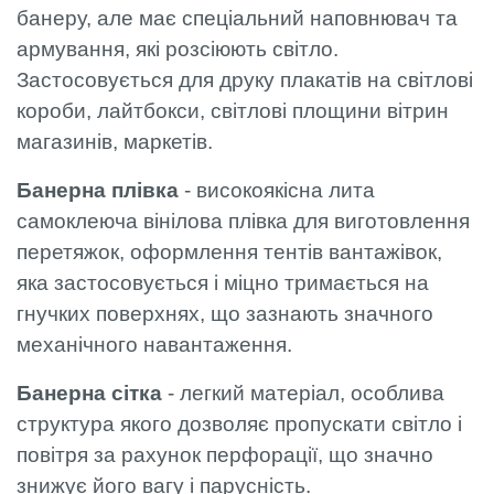
банеру, але має спеціальний наповнювач та
армування, які розсіюють світло.
Застосовується для друку плакатів на світлові
короби, лайтбокси, світлові площини вітрин
магазинів, маркетів.
Банерна плівка
- високоякісна лита
самоклеюча вінілова плівка для виготовлення
перетяжок, оформлення тентів вантажівок,
яка застосовується і міцно тримається на
гнучких поверхнях, що зазнають значного
механічного навантаження.
Банерна сітка
- легкий матеріал, особлива
структура якого дозволяє пропускати світло і
повітря за рахунок перфорації, що значно
знижує його вагу і парусність.