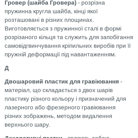
Гровер (шайба Гровера)
- розрізна
пружинна кругла шайба, кінці якої
розташовані в різних площинах.
Виготовляється з пружинної сталі в формі
розрізаного кільця та служить для запобігання
самовідгвинчування кріпильних виробів при її
пружній деформації під навантаженням.
Д
Двошаровий пластик для гравіювання
-
матеріал, що складається з двох шарів
пластику різного кольору і призначений для
лазерного або фрезерного гравіювання
різних зображень, методом видалення
верхнього шару.