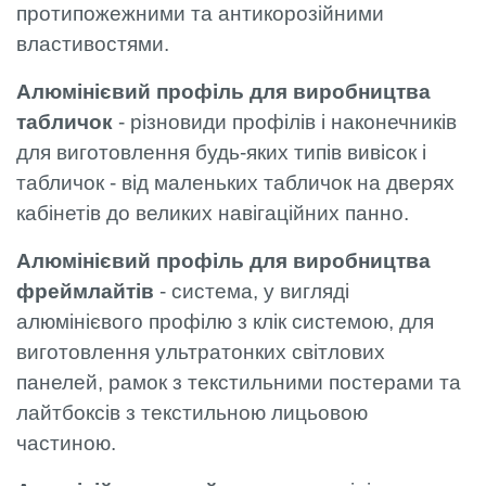
протипожежними та антикорозійними
властивостями.
Алюмінієвий профіль для виробництва
табличок
- різновиди профілів і наконечників
для виготовлення будь-яких типів вивісок і
табличок - від маленьких табличок на дверях
кабінетів до великих навігаційних панно.
Алюмінієвий профіль для виробництва
фреймлайтів
- система, у вигляді
алюмінієвого профілю з клік системою, для
виготовлення ультратонких світлових
панелей, рамок з текстильними постерами та
лайтбоксів з текстильною лицьовою
частиною.