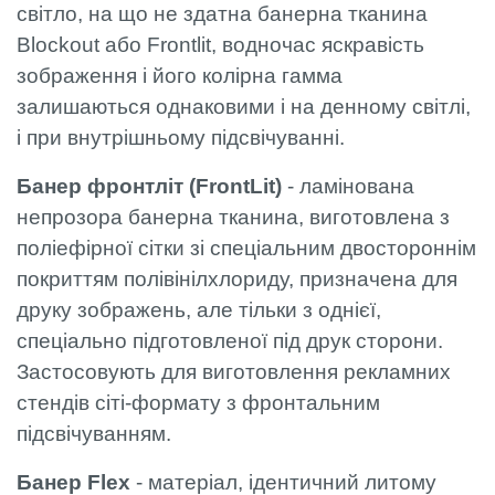
світло, на що не здатна банерна тканина
Blockout або Frontlit, водночас яскравість
зображення і його колірна гамма
залишаються однаковими і на денному світлі,
і при внутрішньому підсвічуванні.
Банер фронтліт (FrontLit)
- ламінована
непрозора банерна тканина, виготовлена з
поліефірної сітки зі спеціальним двостороннім
покриттям полівінілхлориду, призначена для
друку зображень, але тільки з однієї,
спеціально підготовленої під друк сторони.
Застосовують для виготовлення рекламних
стендів сіті-формату з фронтальним
підсвічуванням.
Банер Flex
- матеріал, ідентичний литому