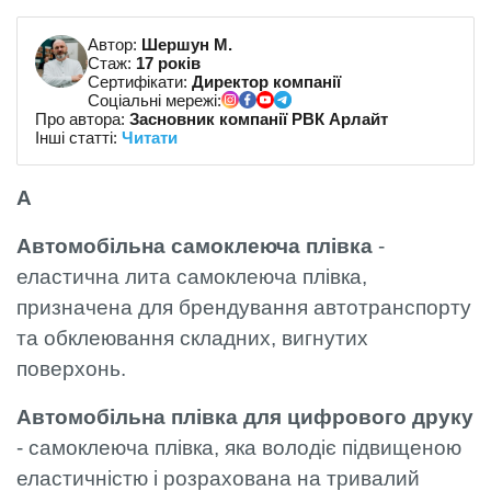
Автор:
Шершун М.
Стаж:
17 років
Сертифікати:
Директор компанії
Соціальні мережі:
Про автора:
Засновник компанії РВК Арлайт
Інші статті:
Читати
А
Автомобільна самоклеюча плівка
-
еластична лита самоклеюча плівка,
призначена для брендування автотранспорту
та обклеювання складних, вигнутих
поверхонь.
Автомобільна плівка для цифрового друку
- самоклеюча плівка, яка володіє підвищеною
еластичністю і розрахована на тривалий