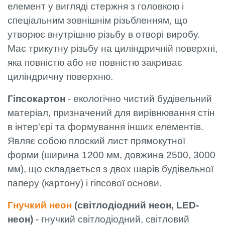
елемент у вигляді стержня з головкою і
спеціальним зовнішнім різьбленням, що
утворює внутрішню різьбу в отворі виробу.
Має трикутну різьбу на циліндричній поверхні,
яка повністю або не повністю закриває
циліндричну поверхню.
Гіпсокартон
- екологічно чистий будівельний
матеріал, призначений для вирівнювання стін
в інтер'єрі та формування інших елементів.
Являє собою плоский лист прямокутної
форми (ширина 1200 мм, довжина 2500, 3000
мм), що складається з двох шарів будівельної
паперу (картону) і гіпсової основи.
Гнучкий неон
(світлодіодний неон, LED-
неон)
- гнучкий світлодіодний, світловий