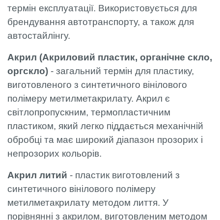
термін експлуатації. Використовується для
брендування автотранспорту, а також для
автостайлінгу.
Акрил (Акриловий пластик, органічне скло,
оргскло)
- загальний термін для пластику,
виготовленого з синтетичного вінілового
полімеру метилметакрилату. Акрил є
світлопропускним, термопластичним
пластиком, який легко піддається механічній
обробці та має широкий діапазон прозорих і
непрозорих кольорів.
Акрил литий
- пластик виготовлений з
синтетичного вінілового полімеру
метилметакрилату методом лиття. У
порівнянні з акрилом, виготовленим методом