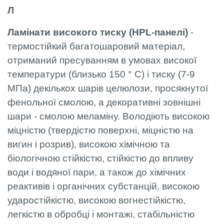
Л
Ламінати високого тиску (HPL-панелі)
-
термостійкий багатошаровий матеріал,
отриманий пресуванням в умовах високої
температури (близько 150 ° C) і тиску (7-9
МПа) декількох шарів целюлози, просякнутої
фенольної смолою, а декоративні зовнішні
шари - смолою меламіну. Володіють високою
міцністю (твердістю поверхні, міцністю на
вигин і розрив), високою хімічною та
біологічною стійкістю, стійкістю до впливу
води і водяної пари, а також до хімічних
реактивів і органічних субстанцій, високою
ударостійкістю, високою вогнестійкістю,
легкістю в обробці і монтажі, стабільністю