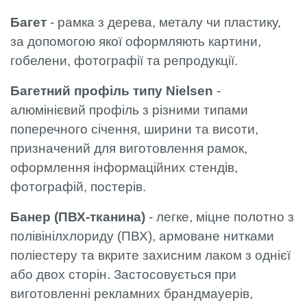
Багет
- рамка з дерева, металу чи пластику,
за допомогою якої оформляють картини,
гобелени, фотографії та репродукції.
Багетний профіль типу Nielsen
-
алюмінієвий профіль з різними типами
поперечного січення, ширини та висоти,
призначений для виготовлення рамок,
оформлення інформаційних стендів,
фотографій, постерів.
Банер (ПВХ-тканина)
- легке, міцне полотно з
полівінілхлориду (ПВХ), армоване нитками
поліестеру та вкрите захисним лаком з однієї
або двох сторін. Застосовується при
виготовленні рекламних брандмауерів,