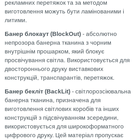
рекламних перетяжок та за методом
виготовлення можуть бути ламінованими і
литими.
Банер блокаут (BlockOut)
- абсолютно
непрозора банерна тканина з чорним
внутрішнім прошарком, який блокує
просвічування світла. Використовується для
двостороннього друку виставкових
конструкцій, транспарантів, перетяжок.
Банер бекліт (BackLit)
- світлорозсіювальна
банерна тканина, призначена для
виготовлення світлових коробів та інших
конструкцій з підсвічуванням зсередини,
використовується для широкоформатного
цифрового друку. Цей матеріал пропускає