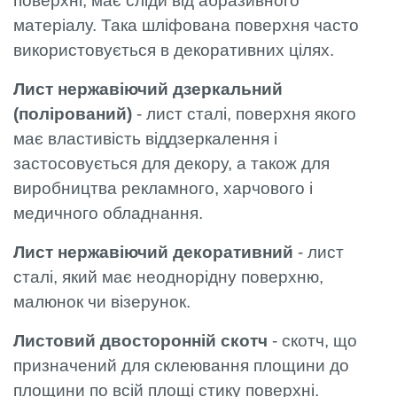
поверхні, має сліди від абразивного
матеріалу. Така шліфована поверхня часто
використовується в декоративних цілях.
Лист нержавіючий дзеркальний
(полірований)
- лист сталі, поверхня якого
має властивість віддзеркалення і
застосовується для декору, а також для
виробництва рекламного, харчового і
медичного обладнання.
Лист нержавіючий декоративний
- лист
сталі, який має неоднорідну поверхню,
малюнок чи візерунок.
Листовий двосторонній скотч
- скотч, що
призначений для склеювання площини до
площини по всій площі стику поверхні.