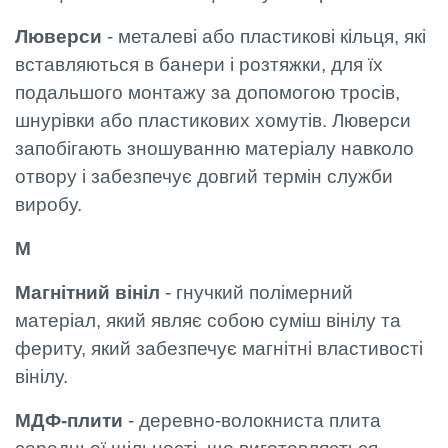
Люверси
- металеві або пластикові кільця, які
вставляються в банери і розтяжки, для їх
подальшого монтажу за допомогою тросів,
шнурівки або пластикових хомутів. Люверси
запобігають зношуванню матеріалу навколо
отвору і забезпечує довгий термін служби
виробу.
М
Магнітний вініл
- гнучкий полімерний
матеріал, який являє собою суміш вінілу та
фериту, який забезпечує магнітні властивості
вінілу.
МДФ-плити
- деревно-волокниста плита