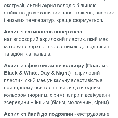
екструзії, литий акрил володіє більшою
стійкістю до механічних навантажень, високих
і низьких температур, краще формується.
Акрил з сатиновою поверхнею
-
напівпрозорий акриловий пластик, який має
матову поверхню, яка є стійкою до подряпин
та відбитків пальців.
Акрил з ефектом зміни кольору (Пластик
Black & White, Day & Night)
- акриловий
пластик, який має унікальну властивість в
природному освітленні виглядати одним
кольором (чорним, сірим), а при підсвічуванні
зсередини – іншим (білим, молочним, сірим).
Акрил стійкий до подряпин
- екструдоване