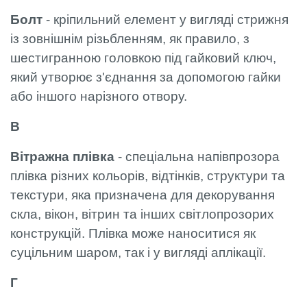
Болт
- кріпильний елемент у вигляді стрижня
із зовнішнім різьбленням, як правило, з
шестигранною головкою під гайковий ключ,
який утворює з'єднання за допомогою гайки
або іншого нарізного отвору.
В
Вітражна плівка
- спеціальна напівпрозора
плівка різних кольорів, відтінків, структури та
текстури, яка призначена для декорування
скла, вікон, вітрин та інших світлопрозорих
конструкцій. Плівка може наноситися як
суцільним шаром, так і у вигляді аплікації.
Г