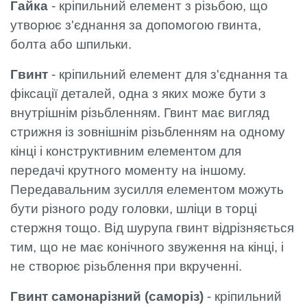
Гайка
- кріпильний елемент з різьбою, що
утворює з'єднання за допомогою гвинта,
болта або шпильки.
Гвинт
- кріпильний елемент для з'єднання та
фіксації деталей, одна з яких може бути з
внутрішнім різьбленням. Гвинт має вигляд
стрижня із зовнішнім різьбленням на одному
кінці і конструктивним елементом для
передачі крутного моменту на іншому.
Передавальним зусилля елементом можуть
бути різного роду головки, шліци в торці
стержня тощо. Від шурупа гвинт відрізняється
тим, що не має конічного звуження на кінці, і
не створює різьблення при вкрученні.
Гвинт самонарізний (саморіз)
- кріпильний