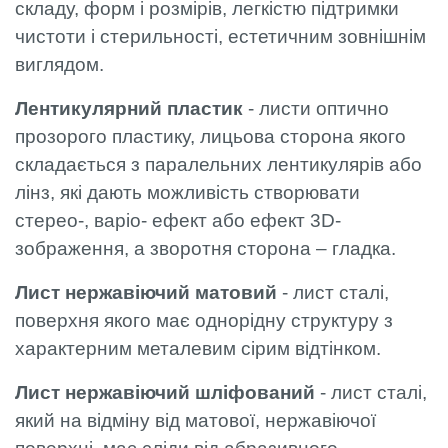
складу, форм і розмірів, легкістю підтримки
чистоти і стерильності, естетичним зовнішнім
виглядом.
Лентикулярний пластик
- листи оптично
прозорого пластику, лицьова сторона якого
складається з паралельних лентикулярів або
лінз, які дають можливість створювати
стерео-, варіо- ефект або ефект 3D-
зображення, а зворотня сторона – гладка.
Лист нержавіючий матовий
- лист сталі,
поверхня якого має однорідну структуру з
характерним металевим сірим відтінком.
Лист нержавіючий шліфований
- лист сталі,
який на відміну від матової, нержавіючої