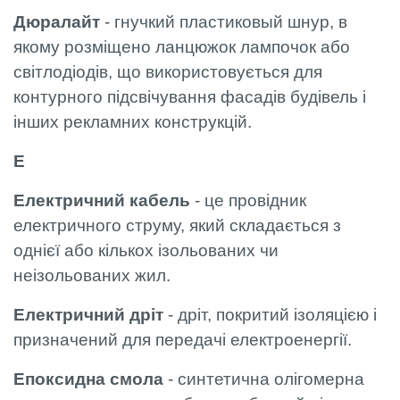
Дюралайт
- гнучкий пластиковый шнур, в
якому розміщено ланцюжок лампочок або
світлодіодів, що використовується для
контурного підсвічування фасадів будівель і
інших рекламних конструкцій.
Е
Електричний кабель
- це провідник
електричного струму, який складається з
однієї або кількох ізольованих чи
неізольованих жил.
Електричний дріт
- дріт, покритий ізоляцією і
призначений для передачі електроенергії.
Епоксидна смола
- синтетична олігомерна