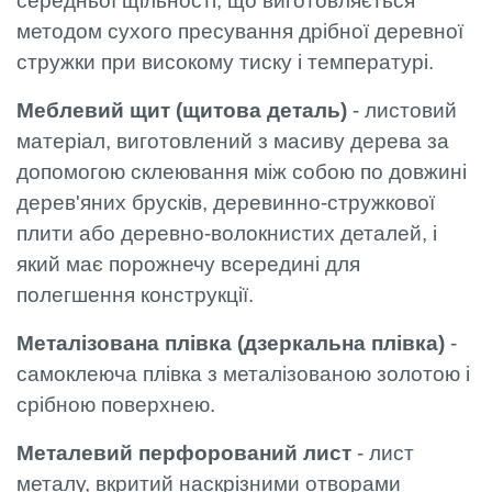
середньої щільності, що виготовляється
методом сухого пресування дрібної деревної
стружки при високому тиску і температурі.
Меблевий щит (щитова деталь)
- листовий
матеріал, виготовлений з масиву дерева за
допомогою склеювання між собою по довжині
дерев'яних брусків, деревинно-стружкової
плити або деревно-волокнистих деталей, і
який має порожнечу всередині для
полегшення конструкції.
Металізована плівка (дзеркальна плівка)
-
самоклеюча плівка з металізованою золотою і
срібною поверхнею.
Металевий перфорований лист
- лист
металу, вкритий наскрізними отворами