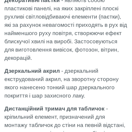
Декоративні паєтки
- являють собою
пластикові панелі, на яких закріплені плоскі
рухливі світловідбиваючі елементи (паєтки),
які за рахунок невагомості приходять в рух від
найменшого руху повітря, створюючи ефект
блискучої хвилі на виробі. Застосовуються
для виготовлення вивісок, фотозон, вітрин,
декорацій.
Дзеркальний акрил
- дзеркальний
екструдований акрил, на зворотну сторону
якого нанесено тонкий шар дзеркального
покриття і шар захисного лаку.
Дистанційний тримач для табличок
-
кріпильний елемент, призначений для
монтажу табличок до стіни на певній відстані,