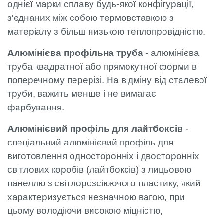
однієї марки сплаву будь-якої конфігурації,
з'єднаних між собою термовставкою з
матеріалу з більш низькою теплопровідністю.
Алюмінієва профільна труба
- алюмінієва
труба квадратної або прямокутної форми в
поперечному перерізі. На відміну від сталевої
труби, важить менше і не вимагає
фарбування.
Алюмінієвий профіль для лайтбоксів
-
спеціальний алюмінієвий профіль для
виготовлення односторонніх і двосторонніх
світлових коробів (лайтбоксів) з лицьовою
панеллю з світлорозсіюючого пластику, який
характеризується незначною вагою, при
цьому володіючи високою міцністю,