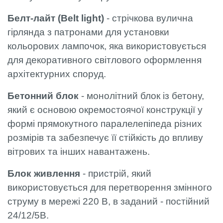
Белт-лайт (Belt light)
- стрічкова вулична
гірлянда з патронами для установки
кольорових лампочок, яка використовується
для декоративного світлового оформлення
архітектурних споруд.
Бетонний блок
- монолітний блок із бетону,
який є основою окремостоячої конструкції у
формі прямокутного паралелепіпеда різних
розмірів та забезпечує її стійкість до впливу
вітрових та інших навантажень.
Блок живлення
- пристрій, який
використовується для перетворення змінного
струму в мережі 220 В, в заданий - постійний
24/12/5В.