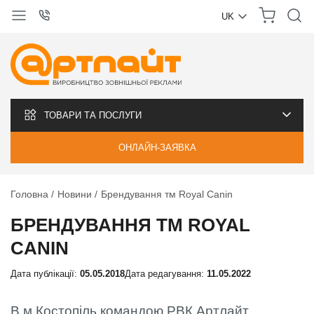
UK
УКРАЇНСЬКА
РУССКИЙ
ТОВАРИ ТА ПОСЛУГИ
ОНЛАЙН-ЗАЯВКА
Головна
Новини
Брендування тм Royal Canin
БРЕНДУВАННЯ ТМ ROYAL
CANIN
Дата публікації:
05.05.2018
Дата редагування:
11.05.2022
В м.Костопіль командою РВК Артлайт