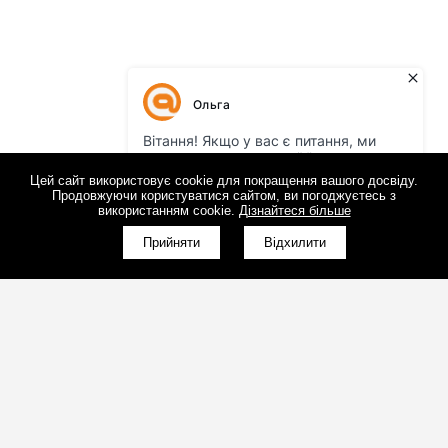
Цей сайт використовує cookie для покращення вашого досвіду.
Продовжуючи користуватися сайтом, ви погоджуєтесь з
використанням cookie.
Дізнайтеся більше
Прийняти
Відхилити
(098)800-80-30
Зворотний дзвінок