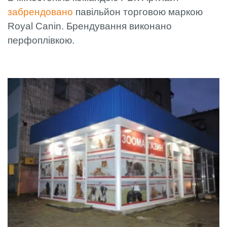
забрендовано
павільйон торговою маркою
Royal Canin. Брендування виконано
перфоплівкою.