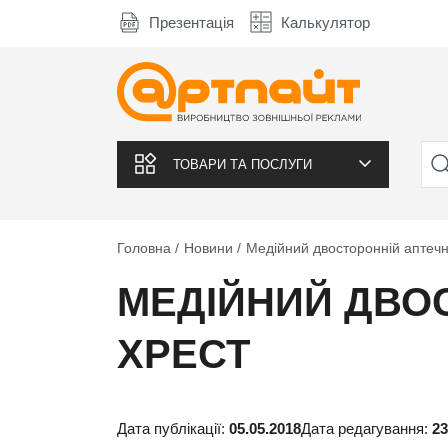
Презентація
Калькулятор
ТОВАРИ ТА ПОСЛУГИ
Головна
Новини
Медійний двосторонній аптечн
МЕДІЙНИЙ ДВО
ХРЕСТ
Дата публікації:
05.05.2018
Дата редагування:
23