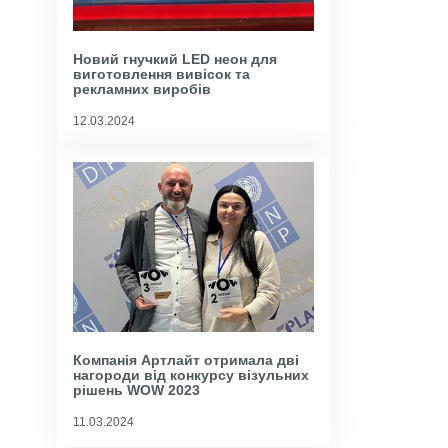
Новий гнучкий LED неон для
виготовлення вивісок та
рекламних виробів
12.03.2024
Компанія Артлайт отримала дві
нагороди від конкурсу візульних
рішень WOW 2023
11.03.2024