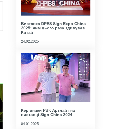
 РВК
Виставка DPES Sign Expo China
2025: чим цього разу здивував
Китай
24.02.2025
Керівники РВК Артлайт на
виставці Sign China 2024
04.01.2025