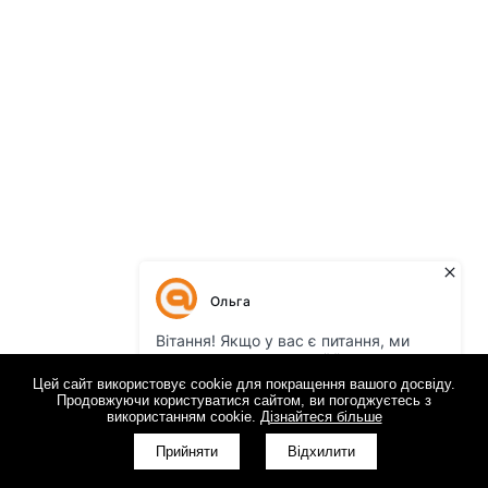
Цей сайт використовує cookie для покращення вашого досвіду.
Продовжуючи користуватися сайтом, ви погоджуєтесь з
використанням cookie.
Дізнайтеся більше
Прийняти
Відхилити