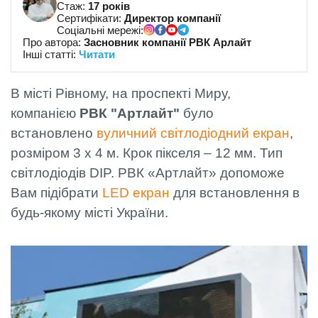
Стаж:
17 років
Сертифікати:
Директор компанії
Соціальні мережі:
Про автора:
Засновник компанії РВК Арлайт
Інші статті:
Читати
В місті Рівному, на проспекті Миру,
компанією
РВК "Артлайт"
було
встановлено
вуличний світлодіодний екран
,
розміром 3 х 4 м. Крок пікселя – 12 мм. Тип
світлодіодів DIP. РВК «Артлайт» допоможе
Вам підібрати
LED екран
для встановлення в
будь-якому місті України.