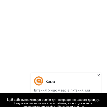
Цей сайт використовує cookie для покращення вашого досвіду.
Продовжуючи користуватися сайтом, ви погоджуєтесь з
використанням cookie.
Дізнайтеся більше