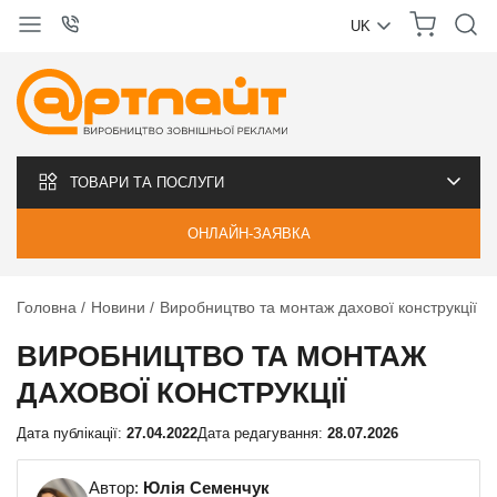
UK
УКРАЇНСЬКА
РУССКИЙ
ТОВАРИ ТА ПОСЛУГИ
ОНЛАЙН-ЗАЯВКА
Головна
Новини
Виробництво та монтаж дахової конструкції
ВИРОБНИЦТВО ТА МОНТАЖ
ДАХОВОЇ КОНСТРУКЦІЇ
Дата публікації:
27.04.2022
Дата редагування:
28.07.2026
Автор:
Юлія Семенчук