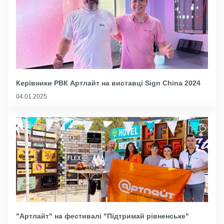
Керівники РВК Артлайт на виставці Sign China 2024
04.01.2025
"Артлайт" на фестивалі "Підтримай рівненське"