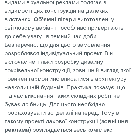
видами візуальної реклами полягає в
видимості цих конструкцій на далеких
відстанях.
Об'ємні літери
виготовлені у
світловому варіанті особливо привертають
до себе увагу і в темний час доби.
Безперечно, що для цього замовлення
розроблявся індивідуальний проект. Він
включає не тільки розробку дизайну
покрівельної конструкції, зовнішній вигляд якої
повинен гармонійно вписатися в архітектуру
навколишній будинків. Практика показує, що
під час виконання таких складних робіт не
буває дрібниць. Для цього необхідно
прораховувати всі деталі наперед. Тому в
такому проекті дахової конструкції (
зовнішня
реклама
) розглядається весь комплекс