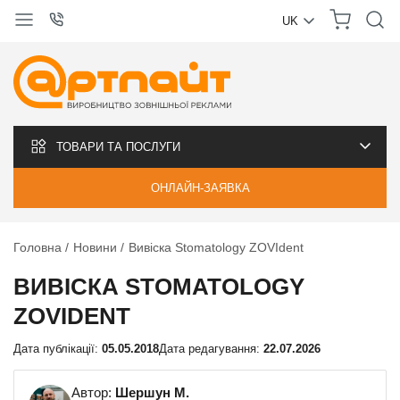
UK
УКРАЇНСЬКА
РУССКИЙ
ТОВАРИ ТА ПОСЛУГИ
ОНЛАЙН-ЗАЯВКА
Головна
Новини
Вивіска Stomatology ZOVIdent
ВИВІСКА STOMATOLOGY
ZOVIDENT
Дата публікації:
05.05.2018
Дата редагування:
22.07.2026
Автор:
Шершун М.