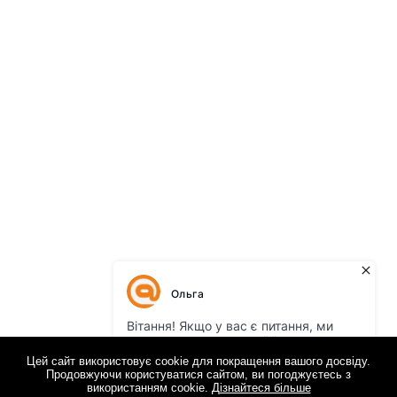
Цей сайт використовує cookie для покращення вашого досвіду.
Продовжуючи користуватися сайтом, ви погоджуєтесь з
використанням cookie.
Дізнайтеся більше