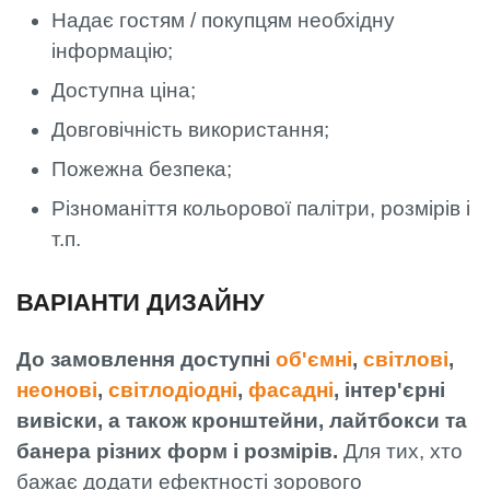
Надає гостям / покупцям необхідну
інформацію;
Доступна ціна;
Довговічність використання;
Пожежна безпека;
Різноманіття кольорової палітри, розмірів і
т.п.
ВАРІАНТИ ДИЗАЙНУ
До замовлення доступні
об'ємні
,
світлові
,
неонові
,
світлодіодні
,
фасадні
, інтер'єрні
вивіски, а також кронштейни, лайтбокси та
банера різних форм і розмірів.
Для тих, хто
бажає додати ефектності зорового