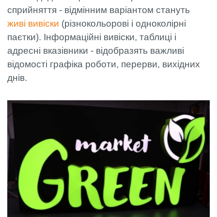
сприйняття - відмінним варіантом стануть
живі вивіски
(різнокольорові і одноколірні
паєтки). Інформаційні вивіски, таблиці і
адресні вказівники - відобразять важливі
відомості графіка роботи, перерви, вихідних
днів.