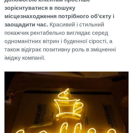
зорієнтуватися в пошуку
місцезнаходження потрібного об'єкту і
заощадити час.
Красивий і стильний
покажчик рентабельно виглядає серед
одноманітних вітрин і буденної сірості, а
також відіграє позитивну роль в зміцненні
іміджу компанії.