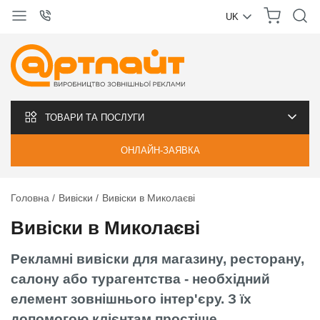
UK
УКРАЇНСЬКА
РУССКИЙ
ТОВАРИ ТА ПОСЛУГИ
ОНЛАЙН-ЗАЯВКА
Головна
Вивіски
Вивіски в Миколаєві
Вивіски в Миколаєві
Рекламні вивіски для магазину, ресторану,
салону або турагентства - необхідний
елемент зовнішнього інтер'єру. З їх
допомогою клієнтам простіше