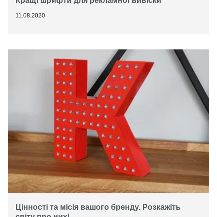
Кращі шрифти для рекламної вивіски
11.08.2020
Цінності та місія вашого бренду. Розкажіть
світу про них!