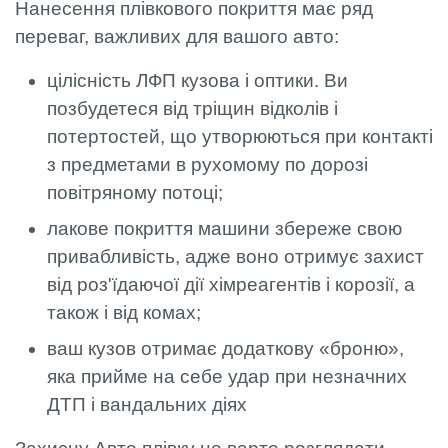
Нанесення плівкового покриття має ряд
переваг, важливих для вашого авто:
цілісність ЛФП кузова і оптики. Ви
позбудетеся від тріщин відколів і
потертостей, що утворюються при контакті
з предметами в рухомому по дорозі
повітряному потоці;
лакове покриття машини збереже свою
привабливість, адже воно отримує захист
від роз'їдаючої дії хімреагентів і корозії, а
також і від комах;
ваш кузов отримає додаткову «броню»,
яка прийме на себе удар при незначних
ДТП і вандальних діях