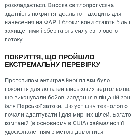
розкладається. Висока світлопропускна
здатність покриття ідеально підходить для
нанесення на ФАРН блоки: вони стають більш
захищеними і зберігають силу світлового
потоку.
ПОКРИТТЯ, ЩО ПРОЙШЛО
ЕКСТРЕМАЛЬНУ ПЕРЕВІРКУ
Прототипом антигравійної плівки було
покриття для лопатей військових вертольотів,
що виконували бойові завдання в піщаній зоні
біля Перської затоки. Цю успішну технологію
почали адаптувати і для мирних цілей. Багато
компаній (в основному в США) займалися її
удосконаленням з метою домогтися