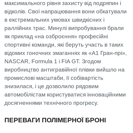
максимального рівня захисту від подряпин і
відколів. Свої напрацювання вони обкатували
в екстремальних умовах швидкісних і
раллійних трас. Минулі випробування брали
як приклад «на озброєння» професійні
спортивні команди, які беруть участь в таких
відомих гоночних змаганнях як «А1 Гран-прі»,
NASCAR, Formula 1 і FIA GT. Згодом
виробництво антигравійної плівки вийшло на
промислові масштаби, її собівартість
знизилася, і це дозволило рядовим
автомобілістам користуватися інноваційними
досягненнями технічного прогресу.
ПЕРЕВАГИ ПОЛІМЕРНОЇ БРОНІ