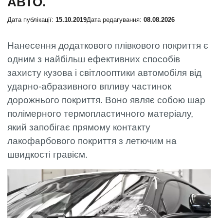
АВТО.
Дата публікації:
15.10.2019
Дата редагування:
08.08.2026
Нанесення додаткового плівкового покриття є
одним з найбільш ефективних способів
захисту кузова і світлооптики автомобіля від
ударно-абразивного впливу частинок
дорожнього покриття. Воно являє собою шар
полімерного термопластичного матеріалу,
який запобігає прямому контакту
лакофарбового покриття з летючим на
швидкості гравієм.