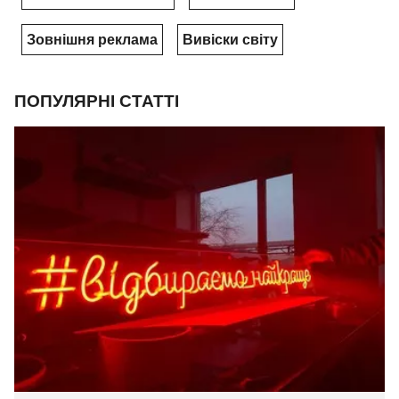
Зовнішня реклама
Вивіски світу
ПОПУЛЯРНІ СТАТТІ