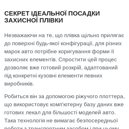
СЕКРЕТ ІДЕАЛЬНОЇ ПОСАДКИ
ЗАХИСНОЇ ПЛІВКИ
Незважаючи на те, що плівка щільно прилягає
до поверхні будь-якої конфігурації, для різних
марок авто потрібне коригування форми її
захисних елементів. Спростити цей процес
дозволяє вже готовий розкрій, адаптований
під конкретні кузовні елементи певних
виробників.
Робиться він за допомогою ріжучого плоттера,
що використовує комп'ютерну базу даних вже
готових лекал для більшості моделей авто.
Така технологія не вимагає безпосередньої
роботи з транспортним засобом і при цьому