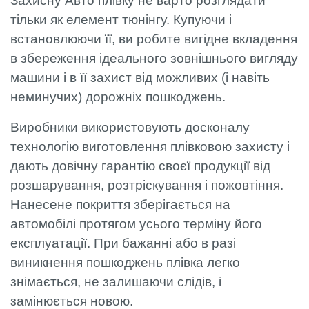
Захисну Авто плівку не варто розглядати
тільки як елемент тюнінгу. Купуючи і
встановлюючи її, ви робите вигідне вкладення
в збереження ідеального зовнішнього вигляду
машини і в її захист від можливих (і навіть
неминучих) дорожніх пошкоджень.
Виробники використовують досконалу
технологію виготовлення плівковою захисту і
дають довічну гарантію своєї продукції від
розшарування, розтріскування і пожовтіння.
Нанесене покриття зберігається на
автомобілі протягом усього терміну його
експлуатації. При бажанні або в разі
виникнення пошкоджень плівка легко
знімається, не залишаючи слідів, і
замінюється новою.