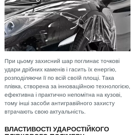
При цьому захисний шар поглинає точкові
удари дрібних каменів і гасить їх енергію,
розподіляючи її по всій своїй площі. Така
плівка, створена за інноваційною технологією,
ефективна і практично непомітна на кузові,
тому інші засоби антигравійного захисту
втрачають свою актуальність.
ВЛАСТИВОСТІ УДАРОСТІЙКОГО