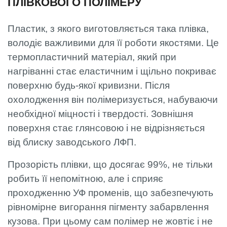
ПЛІВКОВОГО ПОЛІМЕРУ
Пластик, з якого виготовляється така плівка,
володіє важливими для її роботи якостями. Це
термопластичний матеріал, який при
нагріванні стає еластичним і щільно покриває
поверхню будь-якої кривизни. Після
охолодження він полімеризується, набуваючи
необхідної міцності і твердості. Зовнішня
поверхня стає глянсовою і не відрізняється
від блиску заводського ЛФП.
Прозорість плівки, що досягає 99%, не тільки
робить її непомітною, але і сприяє
проходженню УФ променів, що забезпечують
рівномірне вигорання пігменту забарвлення
кузова. При цьому сам полімер не жовтіє і не