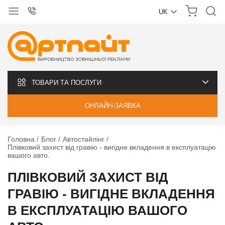
UK
УКРАЇНСЬКА
РУССКИЙ
ТОВАРИ ТА ПОСЛУГИ
ОНЛАЙН-ЗАЯВКА
Головна
Блог
Автостайлінг
Плівковий захист від гравію - вигідне вкладення в експлуатацію
вашого авто.
ПЛІВКОВИЙ ЗАХИСТ ВІД
ГРАВІЮ - ВИГІДНЕ ВКЛАДЕННЯ
В ЕКСПЛУАТАЦІЮ ВАШОГО