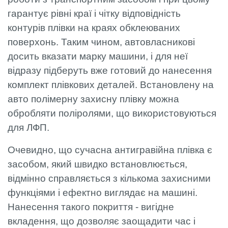
гарантує рівні краї і чітку відповідність
контурів плівки на краях обклеюваних
поверхонь. Таким чином, автовласникові
досить вказати марку машини, і для неї
відразу підберуть вже готовий до нанесення
комплект плівкових деталей. Встановлену на
авто полімерну захисну плівку можна
обробляти поліролями, що використовуються
для ЛФП.
Очевидно, що сучасна антигравійна плівка є
засобом, який швидко встановлюється,
відмінно справляється з кількома захисними
функціями і ефектно виглядає на машині.
Нанесення такого покриття - вигідне
вкладення, що дозволяє заощадити час і