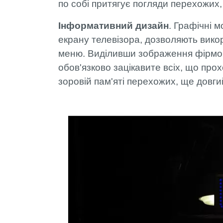
по собі притягує погляди перехожих,
Інформативний дизайн
. Графічні м
екрану телевізора, дозволяють викор
меню. Виділивши зображення фірмови
обов'язково зацікавите всіх, що про
зоровій пам'яті перехожих, ще довги