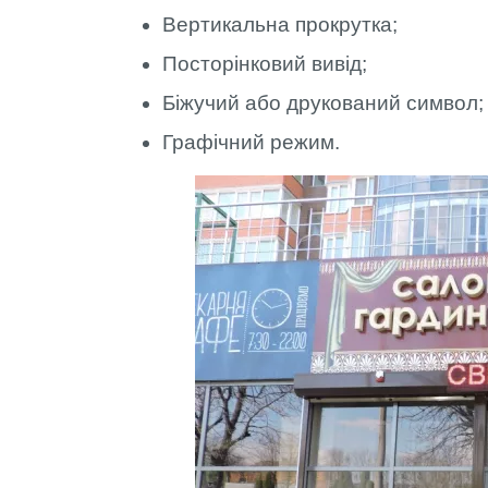
Вертикальна прокрутка;
Посторінковий вивід;
Біжучий або друкований символ
Графічний режим.