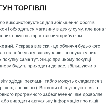
УН ТОРГІВЛІ
ло використовується для збільшення обсягів
хоч і обходяться магазину в деяку суму, але вона 
ових покупців і зростаючим прибутком.
тковий
. Яскрава вивіска - це обличчя будь-якого
є на себе увагу відвідувачів і спонукає у них
 покупку саме тут. Якщо при цьому покупці
знову будуть приходити до вас, збільшуючи в
вітлодіодні рекламні табло можуть складатися з
рішніх, зовнішніх). Всі вони обслуговуються за
вного програмного забезпечення, яке дозволяє
 або виводити актуальну інформацію про акції,