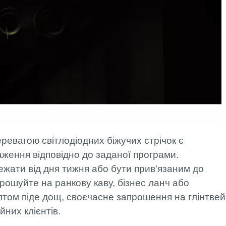
ревагою світлодіодних біжучих стрічок є
ження відповідно до заданої програми.
жати від дня тижня або бути прив'язаним до
рошуйте на ранкову каву, бізнес ланч або
птом піде дощ, своєчасне запрошення на глінтве
йних клієнтів.