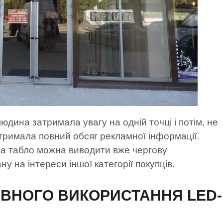
юдина затримала увагу на одній точці і потім, не
отримала повний обсяг рекламної інформації.
на табло можна виводити вже чергову
у на інтереси іншої категорії покупців.
ВНОГО ВИКОРИСТАННЯ LED-