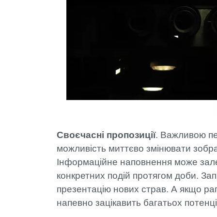
Своєчасні пропозиції
. Важливою пе
можливість миттєво змінювати зобра
Інформаційне наповнення може зале
конкретних подій протягом доби. Зап
презентацію нових страв. А якщо ра
напевно зацікавить багатьох потенці