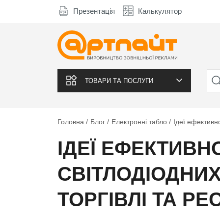
Презентація
Калькулятор
ТОВАРИ ТА ПОСЛУГИ
Головна
Блог
Електронні табло
Ідеї ефективно
ІДЕЇ ЕФЕКТИВ
СВІТЛОДІОДНИХ
ТОРГІВЛІ ТА Р