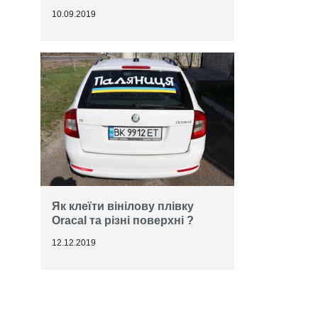
10.09.2019
Як клеїти вінілову плівку
Oracal та різні поверхні ?
12.12.2019