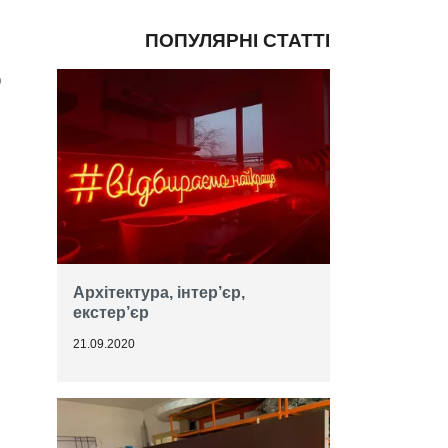
ПОПУЛЯРНІ СТАТТІ
о
Архітектура, інтер’єр,
екстер’єр
21.09.2020