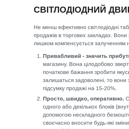
СВІТЛОДІОДНИЙ ДВИГ
Не менш ефективно світлодіодні таб
продажів в торгових закладах. Вони 
лишком компенсується залученням н
Привабливий - значить прибу
магазину. Вона цілодобово зверта
початкове бажання зробити якусь
залишаться задоволені, то вони 
підсумку продажі на 15-20%.
Просто, швидко, оперативно.
С
одного або декількох блоків (внут
допомогою нескладного безкошто
своєчасно вносити будь-які зміни