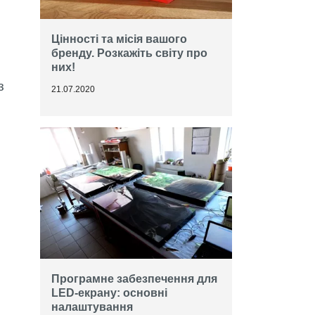
Цінності та місія вашого
бренду. Розкажіть світу про
них!
з
21.07.2020
Програмне забезпечення для
LED-екрану: основні
налаштування