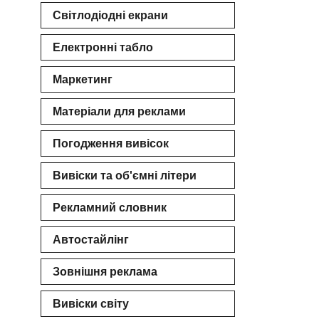
Світлодіодні екрани
 РВК
Електронні табло
Маркетинг
Матеріали для реклами
Погодження вивісок
Вивіски та об'ємні літери
Рекламний словник
Автостайлінг
Зовнішня реклама
Вивіски світу