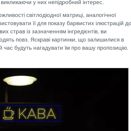
 викликаючи у них непідробний інтерес.
ожливості світлодіодної матриці, аналогічної
истовувати її для показу барвистих ілюстрацій д
х страв із зазначенням інгредієнтів, ви
ходять повз. Яскраві картинки, що залишилися в
й час будуть нагадувати їм про вашу пропозицію.