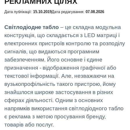
РЕКЛАМНИХ ЦІЛЯХ
Дата публікації:
15.10.2019
Дата редагування:
07.08.2026
Світлодіодне табло
– це складна модульна
конструкція, що складається з LED матриці і
електронних пристроїв контролю та розподілу
сигналів, що видаються програмним
забезпеченням. Його основне і єдине
призначення - відображення графічної або
текстової інформації. Але, незважаючи на
вузькопрофільність такого пристрою, йому
знайшлося широке застосування в різних
сферах діяльності. Одним з основних
напрямків використання світлодіодного табло
є реклама з метою просування бренду,
товарів або послуг.