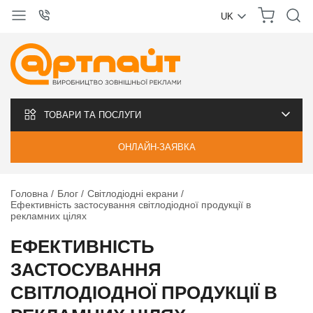
UK
УКРАЇНСЬКА
РУССКИЙ
ТОВАРИ ТА ПОСЛУГИ
ОНЛАЙН-ЗАЯВКА
Головна
Блог
Світлодіодні екрани
Ефективність застосування світлодіодної продукції в
рекламних цілях
ЕФЕКТИВНІСТЬ
ЗАСТОСУВАННЯ
СВІТЛОДІОДНОЇ ПРОДУКЦІЇ В