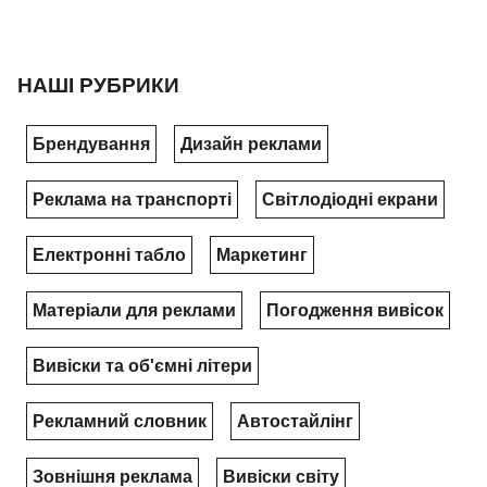
НАШІ РУБРИКИ
Брендування
Дизайн реклами
Реклама на транспорті
Світлодіодні екрани
Електронні табло
Маркетинг
Матеріали для реклами
Погодження вивісок
Вивіски та об'ємні літери
Рекламний словник
Автостайлінг
Зовнішня реклама
Вивіски світу