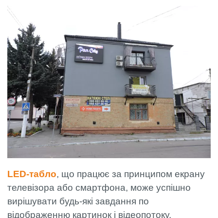
LED-табло
, що працює за принципом екрану
телевізора або смартфона, може успішно
вирішувати будь-які завдання по
відображенню картинок і відеопотоку.