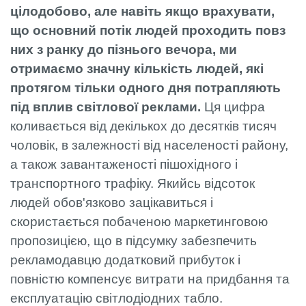
цілодобово, але навіть якщо врахувати,
що основний потік людей проходить повз
них з ранку до пізнього вечора, ми
отримаємо значну кількість людей, які
протягом тільки одного дня потрапляють
під вплив світлової реклами.
Ця цифра
коливається від декількох до десятків тисяч
чоловік, в залежності від населеності району,
а також завантаженості пішохідного і
транспортного трафіку. Якийсь відсоток
людей обов'язково зацікавиться і
скористається побаченою маркетинговою
пропозицією, що в підсумку забезпечить
рекламодавцю додатковий прибуток і
повністю компенсує витрати на придбання та
експлуатацію світлодіодних табло.