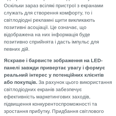
Оскільки зараз всілякі пристрої з екранами
служать для створення комфорту, то і
світлодіодні рекламні щити викликають
позитивні асоціації. Це означає, що
відображена на них інформація буде
позитивно сприйнята і дасть імпульс для
певних дій.
Яскраве і барвисте зображення на LED-
панелі завжди привертає увагу і формує
реальний інтерес у потенційних клієнтів
або покупців.
За рахунок цього використання
світлодіодних екранів забезпечує
ефективність маркетингових заходів,
підвищення конкурентоспроможності та
зростання прибутку. Придбання світлового