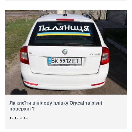
Як клеїти вінілову плівку Oracal та різні
поверхні ?
12.12.2019