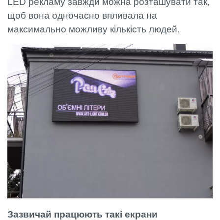
LED рекламу завжди можна розташувати так,
щоб вона одночасно впливала на
максимально можливу кількість людей.
Зазвичай працюють такі екрани