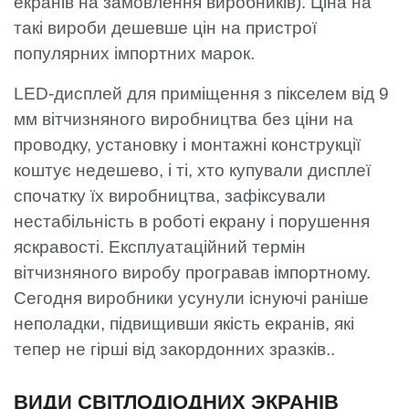
екранів на замовлення виробників). Ціна на
такі вироби дешевше цін на пристрої
популярних імпортних марок.
LED-дисплей для приміщення з пікселем від 9
мм вітчизняного виробництва без ціни на
проводку, установку і монтажні конструкції
коштує недешево, і ті, хто купували дисплеї
спочатку їх виробництва, зафіксували
нестабільність в роботі екрану і порушення
яскравості. Експлуатаційний термін
вітчизняного виробу програвав імпортному.
Сегодня виробники усунули існуючі раніше
неполадки, підвищивши якість екранів, які
тепер не гірші від закордонних зразків..
ВИДИ СВІТЛОДІОДНИХ ЭКРАНІВ