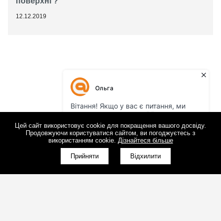
поверхні ?
12.12.2019
Цей сайт використовує cookie для покращення вашого досвіду.
Продовжуючи користуватися сайтом, ви погоджуєтесь з
використанням cookie.
Дізнайтеся більше
Прийняти
Відхилити
(098)800-80-30