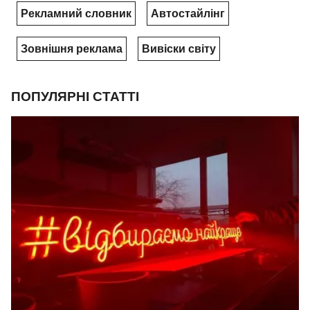
Рекламний словник
Автостайлінг
Зовнішня реклама
Вивіски світу
ПОПУЛЯРНІ СТАТТІ