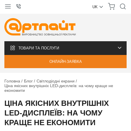
UK
УКРАЇНСЬКА
РУССКИЙ
ТОВАРИ ТА ПОСЛУГИ
ОНЛАЙН-ЗАЯВКА
Головна
Блог
Світлодіодні екрани
Ціна якісних внутрішніх LED-дисплеїв: на чому краще не
економити
ЦІНА ЯКІСНИХ ВНУТРІШНІХ
LED-ДИСПЛЕЇВ: НА ЧОМУ
КРАЩЕ НЕ ЕКОНОМИТИ