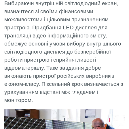
Вибираючи внутрішній світлодіодний екран,
визначтеся зі своїми фінансовими
можливостями і цільовим призначенням
пристрою. Придбання LED-дисплея для
трансляції відео інформаційного змісту,
обмежує основні умови вибору внутрішнього
світлодіодного дисплея до безперебійної
роботи пристрою і сприйнятливості
відеоматеріалу. Таке завдання добре
виконають пристрої російських виробників
економ-класу. Піксельний крок визначається з
урахуванням відстані між глядачем і
монітором.