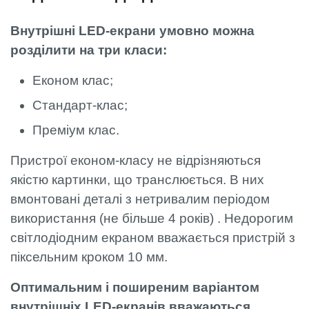
Внутрішні LED-екрани умовно можна
розділити на три класи:
Економ клас;
Стандарт-клас;
Преміум клас.
Пристрої економ-класу не відрізняються
якістю картинки, що транслюється. В них
вмонтовані деталі з нетривалим періодом
використання (не більше 4 років) . Недорогим
світлодіодним екраном вважається пристрій з
піксельним кроком 10 мм.
Оптимальним і поширеним варіантом
внутрішніх LED-екранів вважаються