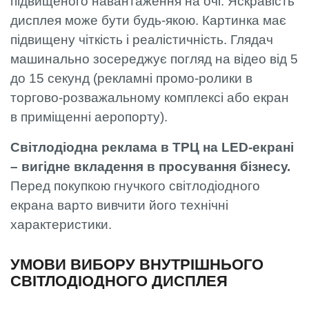
підвищеного навантаження на очі. Яскравість
дисплея може бути будь-якою. Картинка має
підвищену чіткість і реалістичність. Глядач
машинально зосереджує погляд на відео від 5
до 15 секунд (рекламні промо-ролики в
торгово-розважальному комплексі або екран
в приміщенні аеропорту).
Світлодіодна реклама в ТРЦ на LED-екрані
– вигідне вкладення в просування бізнесу.
Перед покупкою гнучкого світлодіодного
екрана варто вивчити його технічні
характеристики.
УМОВИ ВИБОРУ ВНУТРІШНЬОГО
СВІТЛОДІОДНОГО ДИСПЛЕЯ