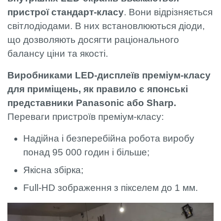
пристрої стандарт-класу
. Вони відрізняється
світлодіодами. В них встановлюються діоди,
що дозволяють досягти раціонального
балансу ціни та якості.
Виробниками LED-дисплеїв преміум-класу
для приміщень, як правило є японські
представники Раnаsoniс або Shаrp.
Переваги пристроїв преміум-класу:
Надійна і безперебійна робота виробу
понад 95 000 годин і більше;
Якісна збірка;
Full-HD зображення з пікселем до 1 мм.