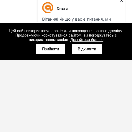
Цей сайт використовує cookie для покращення вашого досвіду.
Продовжуючи користуватися сайтом, ви погоджуєтесь з
використанням cookie.
Дізнайтеся більше
Прийняти
Відхилити
(098)800-80-30
Зворотний дзвінок
(095)280-80-30
Зворотний дзвінок