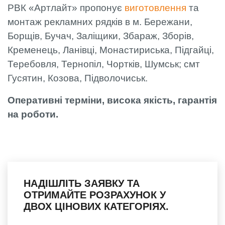
РВК «Артлайт» пропонує
виготовлення
та
монтаж рекламних рядків в м. Бережани,
Борщів, Бучач, Заліщики, Збараж, Зборів,
Кременець, Ланівці, Монастириська, Підгайці,
Теребовля, Тернопіл, Чортків, Шумськ; смт
Гусятин, Козова, Підволочиськ.
Оперативні терміни, висока якість, гарантія
на роботи.
НАДІШЛІТЬ ЗАЯВКУ ТА
ОТРИМАЙТЕ РОЗРАХУНОК У
ДВОХ ЦІНОВИХ КАТЕГОРІЯХ.