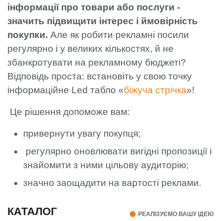
інформації про товари або послуги -
значить підвищити інтерес і ймовірність
покупки.
Але як робити рекламні посили
регулярно і у великих кількостях, й не
збанкротувати на рекламному бюджеті?
Відповідь проста: встановіть у свою точку
інформаційне Led табло «
біжуча стрічка
»!
Це рішення допоможе вам:
привернути увагу покупця;
регулярно оновлювати вигідні пропозиції і
знайомити з ними цільову аудиторію;
значно заощадити на вартості реклами.
КАТАЛОГ
РЕАЛІЗУЄМО ВАШУ ІДЕЮ