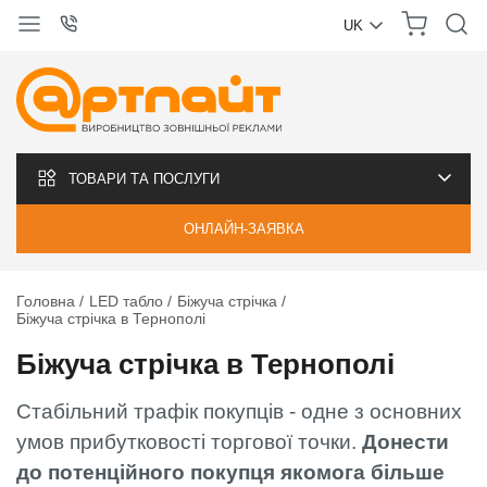
UK
УКРАЇНСЬКА
РУССКИЙ
ТОВАРИ ТА ПОСЛУГИ
ОНЛАЙН-ЗАЯВКА
Головна
LED табло
Біжуча стрічка
Біжуча стрічка в Тернополі
Біжуча стрічка в Тернополі
Стабільний трафік покупців - одне з основних
умов прибутковості торгової точки.
Донести
до потенційного покупця якомога більше