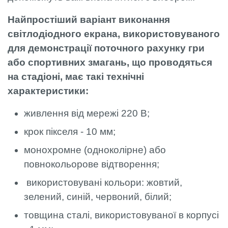
Найпростіший варіант виконання
світлодіодного екрана, використовуваного
для демонстрації поточного рахунку гри
або спортивних змагань, що проводяться
на стадіоні, має такі технічні
характеристики:
живлення від мережі 220 В;
крок пікселя - 10 мм;
монохромне (одноколірне) або
повнокольорове відтворення;
використовувані кольори: жовтий,
зелений, синій, червоний, білий;
товщина сталі, використовуваної в корпусі