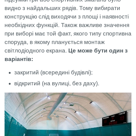
видно з найдальших рядів. Тому вибирати
конструкцію слід виходячи з площі і наявності
необхідних функцій. Також важливе значення
при виборі має той факт, якого типу спортивна
споруда, в якому планується монтаж
світлодіодного екрана.
Це може бути один з
варіантів:
закритий (всередині будівлі);
відкритий (на вулиці, без даху).