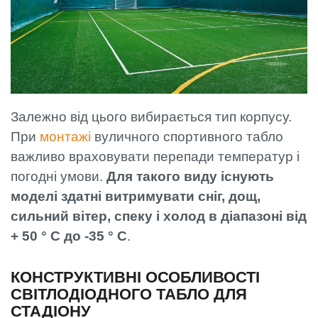
Залежно від цього вибирається тип корпусу.
При
монтажі
вуличного спортивного табло
важливо враховувати перепади температур і
погодні умови.
Для такого виду існують
моделі здатні витримувати сніг, дощ,
сильний вітер, спеку і холод в діапазоні від
+ 50 ° С до -35 ° С
.
КОНСТРУКТИВНІ ОСОБЛИВОСТІ
СВІТЛОДІОДНОГО ТАБЛО ДЛЯ
СТАДІОНУ