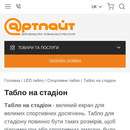
UK
УКРАЇНСЬКА
РУССКИЙ
ТОВАРИ ТА ПОСЛУГИ
ОНЛАЙН-ЗАЯВКА
Головна
LED табло
Спортивне табло
Табло на стадіон
Табло на стадіон
Табло на стадіон
- великий екран для
великих спортивних досягнень. Табло для
стадіону повинно бути таких розмірів, щоб
підсумки гри або спортивних змагань було