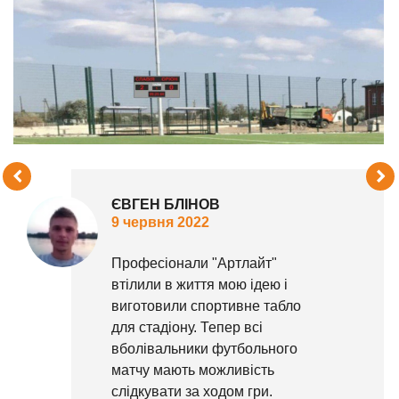
ЄВГЕН БЛІНОВ
9 червня 2022
Професіонали "Артлайт"
втілили в життя мою ідею і
виготовили спортивне табло
для стадіону. Тепер всі
вболівальники футбольного
матчу мають можливість
слідкувати за ходом гри.