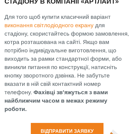
СТАДІОНУ В КОМПАНІЇ «АРТЛАЙТ»
Для того щоб купити класичний варіант
виконання світлодіодного екрану
для
стадіону, скористайтесь формою замовлення,
котра розташована на сайті. Якщо вам
потрібно індивідуальне виготовлення, що
виходить за рамки стандартної форми, або
виникли питання по конструкції, натисніть
кнопку зворотного дзвінка. Не забутьте
вказати в ній свій контактний номер
телефону.
Фахівці зв'яжуться з вами
найближчим часом в межах режиму
роботи.
ВІДПРАВИТИ ЗАЯВКУ