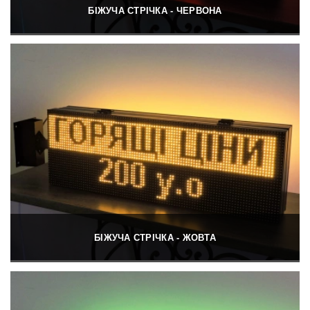
БІЖУЧА СТРІЧКА - ЧЕРВОНА
БІЖУЧА СТРІЧКА - ЖОВТА