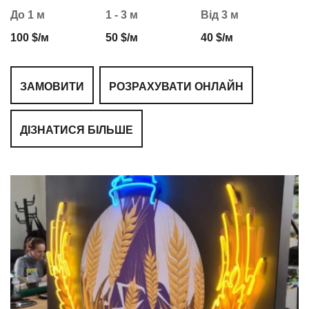
До 1 м
1 - 3 м
Від 3 м
100 $/м
50 $/м
40 $/м
ЗАМОВИТИ
РОЗРАХУВАТИ ОНЛАЙН
ДІЗНАТИСЯ БІЛЬШЕ