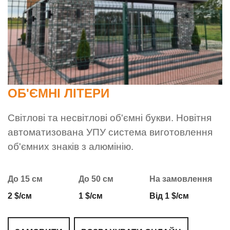
ОБ'ЄМНІ ЛІТЕРИ
Світлові та несвітлові об'ємні букви. Новітня
автоматизована УПУ система виготовлення
об'ємних знаків з алюмінію.
До 15 см
До 50 см
На замовлення
2 $/см
1 $/см
Від 1 $/см