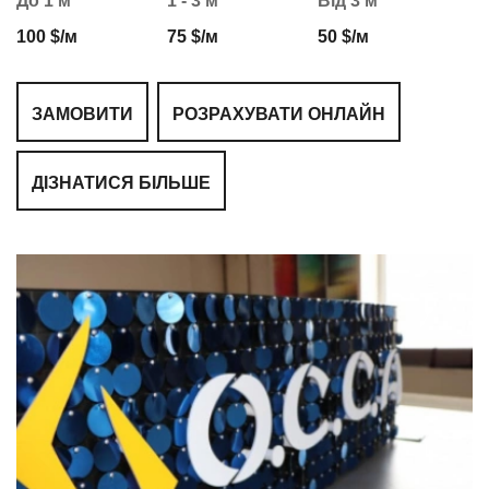
До 1 м
1 - 3 м
Від 3 м
100 $/м
75 $/м
50 $/м
ЗАМОВИТИ
РОЗРАХУВАТИ ОНЛАЙН
ДІЗНАТИСЯ БІЛЬШЕ