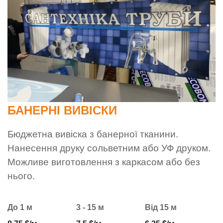
БАНЕРНІ ВИВІСКИ
Бюджетна вивіска з банерної тканини.
Нанесення друку сольветним або УФ друком.
Можливе виготовлення з каркасом або без
нього.
До 1 м
3 - 15 м
Від 15 м