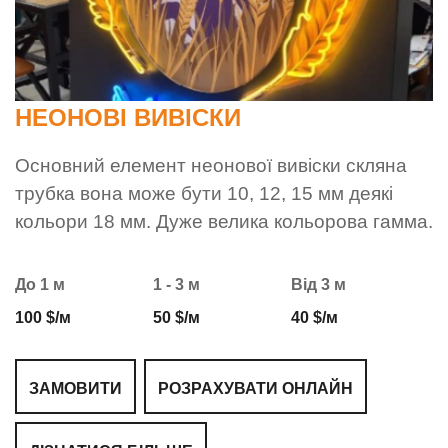
НЕОНОВІ ВИВІСКИ
Основний елемент неонової вивіски скляна
трубка вона може бути 10, 12, 15 мм деякі
кольори 18 мм. Дуже велика кольорова гамма.
До 1 м
1 - 3 м
Від 3 м
100 $/м
50 $/м
40 $/м
ЗАМОВИТИ
РОЗРАХУВАТИ ОНЛАЙН