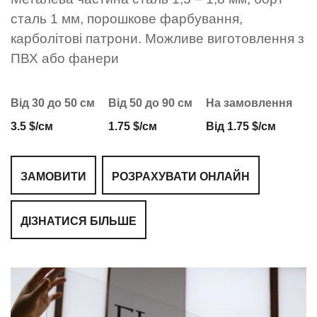
сталь 1 мм, порошкове фарбування,
карболітові патрони. Можливе виготовлення з
ПВХ або фанери
Від 30 до 50 см
Від 50 до 90 см
На замовлення
3.5 $/см
1.75 $/см
Від 1.75 $/см
ЗАМОВИТИ
РОЗРАХУВАТИ ОНЛАЙН
ДІЗНАТИСЯ БІЛЬШЕ