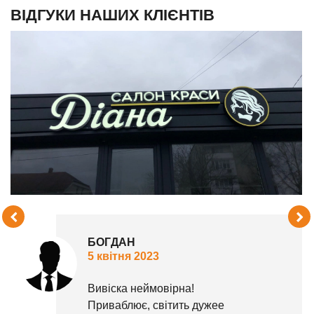
ВІДГУКИ НАШИХ КЛІЄНТІВ
БОГДАН
5 квітня 2023
Вивіска неймовірна!
Приваблює, світить дужее