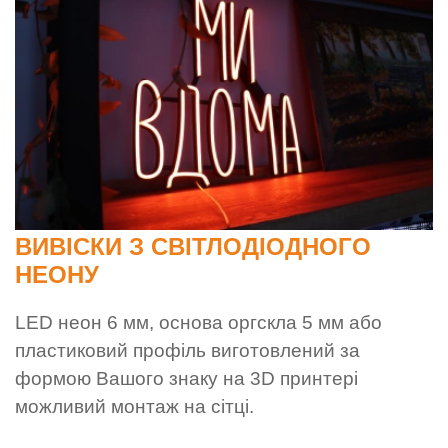
ВИВІСКИ З СВІТЛОДІОДНОГО
НЕОНУ
LED неон 6 мм, основа оргскла 5 мм або
пластиковий профіль виготовлений за
формою Вашого знаку на 3D принтері
можливий монтаж на сітці.