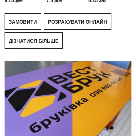
8.75 $/м
7.5 $/м
6.25 $/м
ЗАМОВИТИ
РОЗРАХУВАТИ ОНЛАЙН
ДІЗНАТИСЯ БІЛЬШЕ