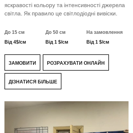
яскравості кольору та інтенсивності джерела
світла. Як правило це світлодіодні вивіски.
До 15 см
До 50 см
На замовлення
Від 4$/см
Від 1 $/см
Від 1 $/см
ЗАМОВИТИ
РОЗРАХУВАТИ ОНЛАЙН
ДІЗНАТИСЯ БІЛЬШЕ