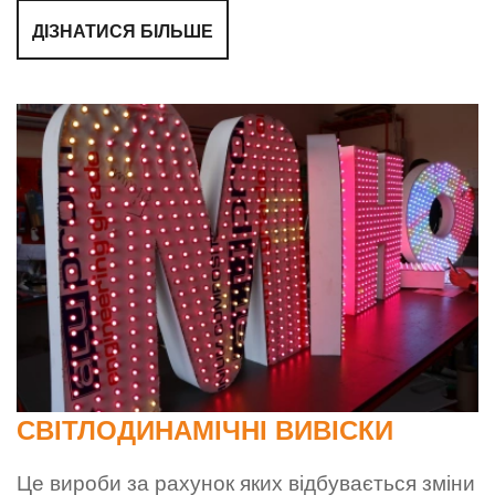
ДІЗНАТИСЯ БІЛЬШЕ
СВІТЛОДИНАМІЧНІ ВИВІСКИ
Це вироби за рахунок яких відбувається зміни