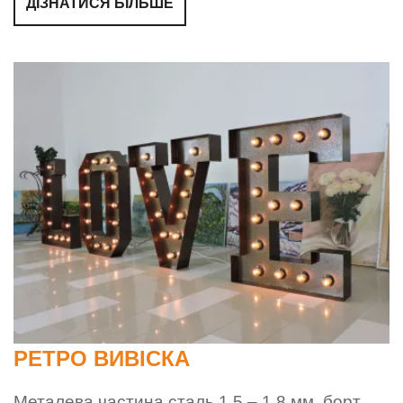
ДІЗНАТИСЯ БІЛЬШЕ
РЕТРО ВИВІСКА
Металева частина сталь 1,5 – 1,8 мм, борт