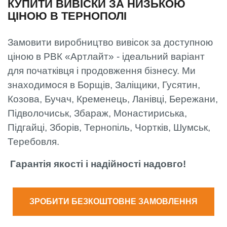
КУПИТИ ВИВІСКИ ЗА НИЗЬКОЮ
ЦІНОЮ В ТЕРНОПОЛІ
Замовити виробництво вивісок за доступною
ціною в РВК «Артлайт» - ідеальний варіант
для початківця і продовження бізнесу. Ми
знаходимося в Борщів, Заліщики, Гусятин,
Козова, Бучач, Кременець, Ланівці, Бережани,
Підволочиськ, Збараж, Монастириська,
Підгайці, Зборів, Тернопіль, Чортків, Шумськ,
Теребовля.
Гарантія якості і надійності надовго!
ЗРОБИТИ БЕЗКОШТОВНЕ ЗАМОВЛЕННЯ