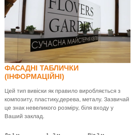
ФАСАДНІ ТАБЛИЧКИ
(ІНФОРМАЦІЙНІ)
Цей тип вивіски як правило виробляється з
композиту, пластику,дерева, металу. Зазвичай
це знак невеликого розміру, біля входу у
Ваший заклад.