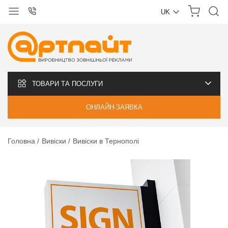
UK
УКРАЇНСЬКА
РУССКИЙ
ТОВАРИ ТА ПОСЛУГИ
ОНЛАЙН-ЗАЯВКА
Головна
Вивіски
Вивіски в Тернополі