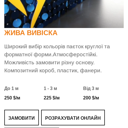
ЖИВА ВИВІСКА
Широкий вибір кольорів паєток круглої та
форматної форми.Атмосферостійкі.
Можливість замовити різну основу.
Композитний короб, пластик, фанери.
До 1 м
1 - 3 м
Від 3 м
250 $/м
225 $/м
200 $/м
ЗАМОВИТИ
РОЗРАХУВАТИ ОНЛАЙН