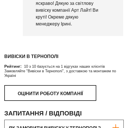
яскраво! Дякую за світлову
вивіску компанії Арт Лайт! Ви
круті! Окреме дякую
менеджеру Ірині.
ВИВІСКИ В ТЕРНОПОЛІ
Рейтинг:
10
з
10
базується на
1
відгуках наших клієнтів
Замовляйте "Вивіски в Тернополі", з доставкою та монтажем по
Україні
ОЦІНИТИ РОБОТУ КОМПАНІЇ
ЗАПИТАННЯ / ВІДПОВІДІ