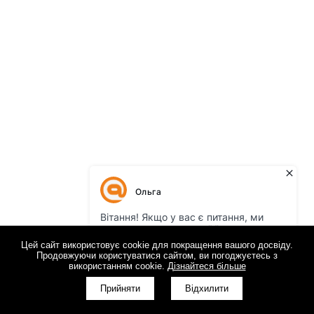
Цей сайт використовує cookie для покращення вашого досвіду.
Продовжуючи користуватися сайтом, ви погоджуєтесь з
використанням cookie.
Дізнайтеся більше
Прийняти
Відхилити