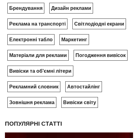
Брендування
Дизайн реклами
Реклама на транспорті
Світлодіодні екрани
Електронні табло
Маркетинг
Матеріали для реклами
Погодження вивісок
Вивіски та об'ємні літери
Рекламний словник
Автостайлінг
Зовнішня реклама
Вивіски світу
ПОПУЛЯРНІ СТАТТІ