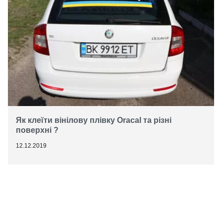
Як клеїти вінілову плівку Oracal та різні
поверхні ?
12.12.2019