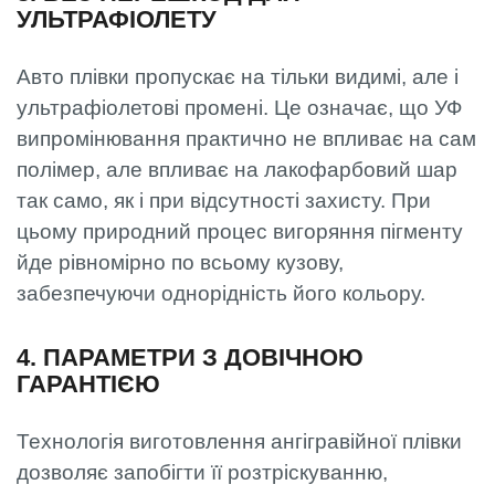
УЛЬТРАФІОЛЕТУ
Авто плівки пропускає на тільки видимі, але і
ультрафіолетові промені. Це означає, що УФ
випромінювання практично не впливає на сам
полімер, але впливає на лакофарбовий шар
так само, як і при відсутності захисту. При
цьому природний процес вигоряння пігменту
йде рівномірно по всьому кузову,
забезпечуючи однорідність його кольору.
4. ПАРАМЕТРИ З ДОВІЧНОЮ
ГАРАНТІЄЮ
Технологія виготовлення ангігравійної плівки
дозволяє запобігти її розтріскуванню,