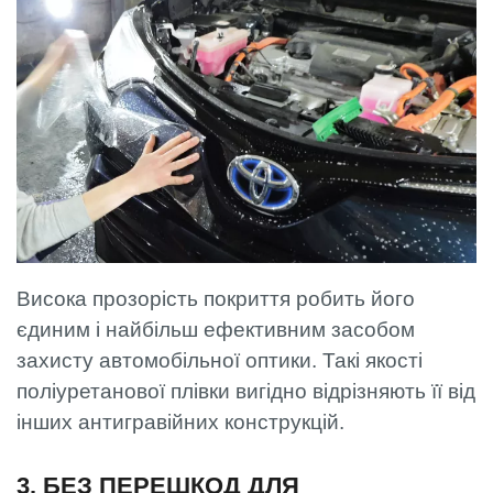
Висока прозорість покриття робить його
єдиним і найбільш ефективним засобом
захисту автомобільної оптики. Такі якості
поліуретанової плівки вигідно відрізняють її від
інших антигравійних конструкцій.
3. БЕЗ ПЕРЕШКОД ДЛЯ