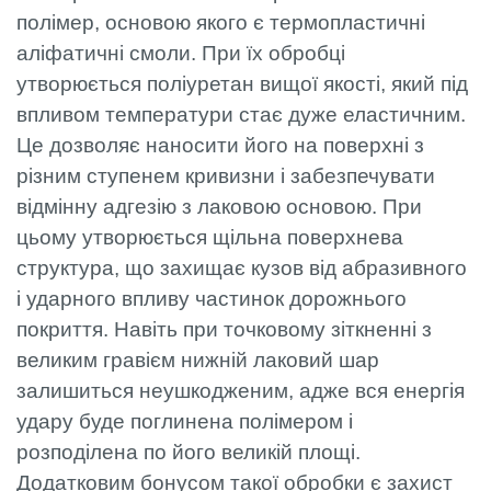
полімер, основою якого є термопластичні
аліфатичні смоли. При їх обробці
утворюється поліуретан вищої якості, який під
впливом температури стає дуже еластичним.
Це дозволяє наносити його на поверхні з
різним ступенем кривизни і забезпечувати
відмінну адгезію з лаковою основою. При
цьому утворюється щільна поверхнева
структура, що захищає кузов від абразивного
і ударного впливу частинок дорожнього
покриття. Навіть при точковому зіткненні з
великим гравієм нижній лаковий шар
залишиться неушкодженим, адже вся енергія
удару буде поглинена полімером і
розподілена по його великій площі.
Додатковим бонусом такої обробки є захист