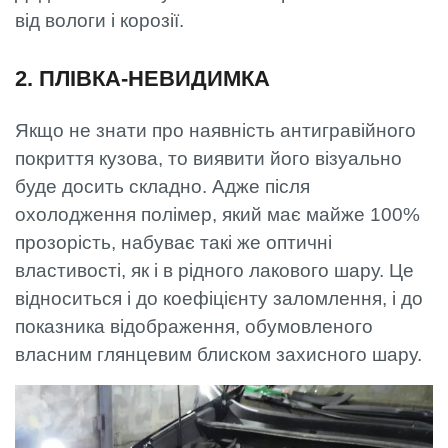
від вологи і корозії.
2. ПЛІВКА-НЕВИДИМКА
Якщо не знати про наявність антигравійного
покриття кузова, то виявити його візуально
буде досить складно. Адже після
охолодження полімер, який має майже 100%
прозорість, набуває такі же оптичні
властивості, як і в рідного лакового шару. Це
відноситься і до коефіцієнту заломлення, і до
показника відображення, обумовленого
власним глянцевим блиском захисного шару.