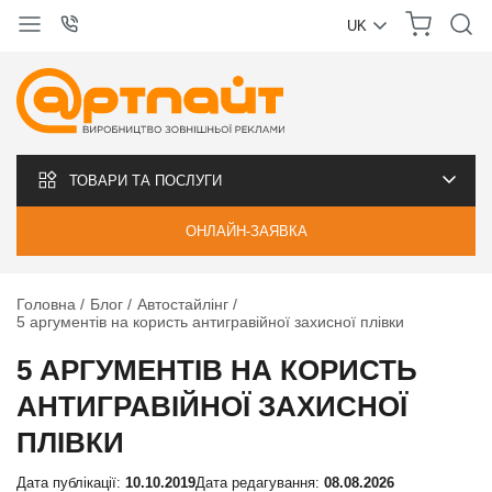
UK
УКРАЇНСЬКА
РУССКИЙ
ТОВАРИ ТА ПОСЛУГИ
ОНЛАЙН-ЗАЯВКА
Головна
Блог
Автостайлінг
5 аргументів на користь антигравійної захисної плівки
5 АРГУМЕНТІВ НА КОРИСТЬ
АНТИГРАВІЙНОЇ ЗАХИСНОЇ
ПЛІВКИ
Дата публікації:
10.10.2019
Дата редагування:
08.08.2026