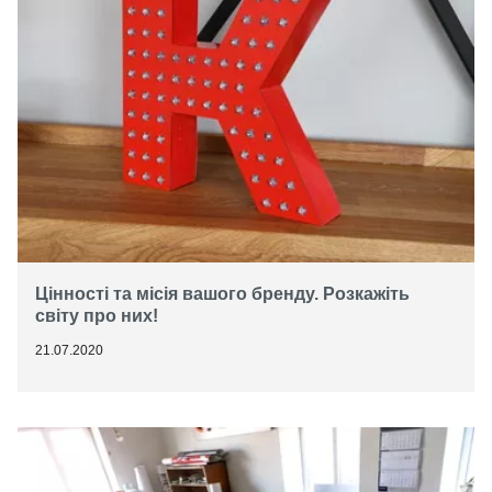
Цінності та місія вашого бренду. Розкажіть
світу про них!
21.07.2020