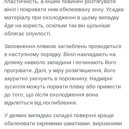
пластичність, а інший повинен розтягувати
вініл і покривати ним обклеювану зону. Усадка
матеріалу при охолодженні в цьому випадку
йде на користь, оскільки так він щільніше
облягає опуклості.
Заповнення плівкою заглиблень проводиться
в наступному порядку. Вініл накладають на
ділянку навколо западини і починають його
прогрівати. Далі, у міру розм'якшення, його
акуратно укочують в порожнину. Надмірні
зусилля можуть порвати плівку або привести
до того, що після охолодження вона
відклеїться від поглиблення.
У деяких випадках складні поверхні краще
обклеювати окремими шматками, вирізаними