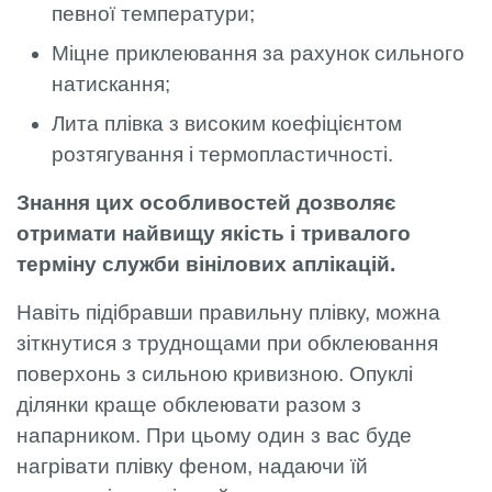
певної температури;
Міцне приклеювання за рахунок сильного
натискання;
Лита плівка з високим коефіцієнтом
розтягування і термопластичності.
Знання цих особливостей дозволяє
отримати найвищу якість і тривалого
терміну служби вінілових аплікацій.
Навіть підібравши правильну плівку, можна
зіткнутися з труднощами при обклеювання
поверхонь з сильною кривизною. Опуклі
ділянки краще обклеювати разом з
напарником. При цьому один з вас буде
нагрівати плівку феном, надаючи їй