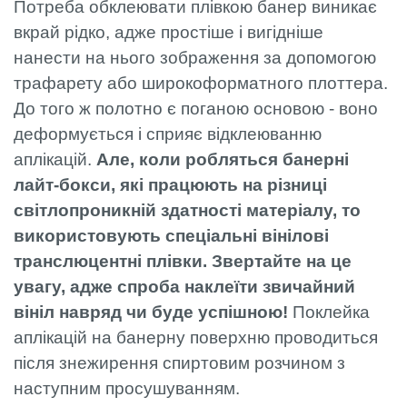
Потреба обклеювати плівкою банер виникає
вкрай рідко, адже простіше і вигідніше
нанести на нього зображення за допомогою
трафарету або широкоформатного плоттера.
До того ж полотно є поганою основою - воно
деформується і сприяє відклеюванню
аплікацій.
Але, коли робляться банерні
лайт-бокси, які працюють на різниці
світлопроникній здатності матеріалу, то
використовують спеціальні вінілові
транслюцентні плівки. Звертайте на це
увагу, адже спроба наклеїти звичайний
вініл навряд чи буде успішною!
Поклейка
аплікацій на банерну поверхню проводиться
після знежирення спиртовим розчином з
наступним просушуванням.