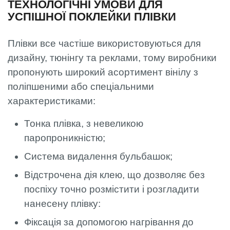
ТЕХНОЛОГІЧНІ УМОВИ ДЛЯ
УСПІШНОЇ ПОКЛЕЙКИ ПЛІВКИ
Плівки все частіше використовуються для
дизайну, тюнінгу та реклами, тому виробники
пропонують широкий асортимент вінілу з
поліпшеними або спеціальними
характеристиками:
Тонка плівка, з невеликою
паропроникністю;
Система видалення бульбашок;
Відстрочена дія клею, що дозволяє без
поспіху точно розмістити і розгладити
нанесену плівку:
Фіксація за допомогою нагрівання до