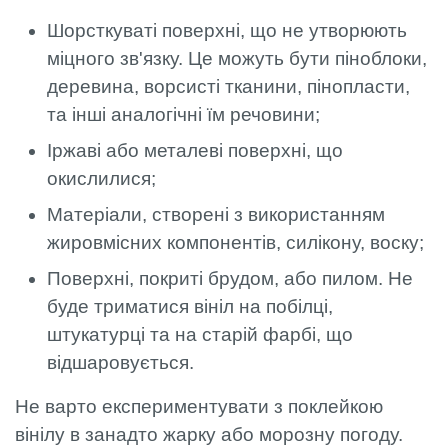
Шорсткуваті поверхні, що не утворюють
міцного зв'язку. Це можуть бути піноблоки,
деревина, ворсисті тканини, пінопласти,
та інші аналогічні їм речовини;
Іржаві або металеві поверхні, що
окислилися;
Матеріали, створені з використанням
жировмісних компонентів, силікону, воску;
Поверхні, покриті брудом, або пилом. Не
буде триматися вініл на побілці,
штукатурці та на старій фарбі, що
відшаровується.
Не варто експериментувати з поклейкою
вінілу в занадто жарку або морозну погоду.