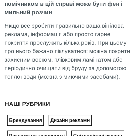
помічником в цій справі може бути фен і
мильний розчин
.
Якщо все зробити правильно ваша вінілова
реклама, інформація або просто гарне
покриття прослужить кілька років. При цьому
про нього бажано піклуватися: можна покрити
захисним воском, плівковим ламінатом або
періодично очищати від бруду за допомогою
теплої води (можна з миючими засобами).
НАШІ РУБРИКИ
Брендування
Дизайн реклами
Реклама на транспорті
Світлодіодні екрани