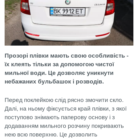
Прозорі плівки мають свою особливість -
їх клеять тільки за допомогою чистої
мильної води. Це дозволяє уникнути
небажаних бульбашок і розводів.
Перед поклейкою слід рясно змочити скло.
Далі, на ньому фіксується край плівки, з якої
поступово знімають паперову основу і з
додаванням мильного розчину покривають
нею всю поверхню. Це дозволить