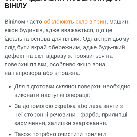
ВІНІЛУ
Вінілом часто
обклеюють скло вітрин
, машин,
вікон будинків, адже вважається, що це
ідеальна основа для плівки. Однак при цьому
слід бути вкрай обережним, адже будь-який
дефект на склі відразу ж проявиться на
поверхні плівки, особливо якщо вона
напівпрозора або вітражна.
Для підготовки скляної поверхні необхідно
виконати наступні операції:
За допомогою скребка або леза зняти з
неї сторонні речовини - фарба, прилипші
засмічення, залишки зварювання.
Також потрібно очистити прилеглі