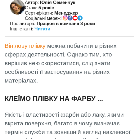
Автор:
Юлія Семенчук
Стаж:
5 років
Сертифікати:
Менеджер
Соціальні мережі:
Про автора:
Працює в компанії 3 роки
Інші статті:
Читати
Вінілову плівку
можна побачити в різних
сферах деятельності. Однако тим, хто
вирішив нею скористатися, слід знати
особливості її застосування на різних
матеріалах.
КЛЕЇМО ПЛІВКУ НА ФАРБУ ...
Якість і властивості фарби або лаку, якими
вкрита поверхня, багато в чому визначає
термін служби та зовнішній вигляд наклеєної