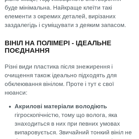
буде мінімальна. Найкраще клеїти такі
елементи з окремих деталей, вирізаних
заздалегідь і суміщувати з деяким запасом.
ВІНІЛ НА ПОЛІМЕРІ - ІДЕАЛЬНЕ
ПОЄДНАННЯ
Різні види пластика після знежирення і
очищення також ідеально підходять для
обклеювання вінілом. Проте і тут є свої
нюанси:
Акрилові матеріали володіють
гігроскопічністю, тому що волога, яка
знаходиться в них при певних умовах
випаровується. Звичайний тонкий вініл не