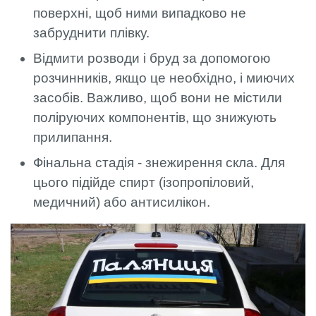
поверхні, щоб ними випадково не
забруднити плівку.
Відмити розводи і бруд за допомогою
розчинників, якщо це необхідно, і миючих
засобів. Важливо, щоб вони не містили
поліруючих компонентів, що знижують
прилипання.
Фінальна стадія - знежирення скла. Для
цього підійде спирт (ізопропіловий,
медичний) або антисилікон.