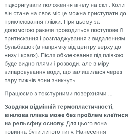
підкоригувати положення вінілу на склі. Коли
він стане на своє місце можна приступати до
приклеювання плівки. При цьому за
допомогою ракеля проводиться поступове її
притискання і розгладжування з видаленням
бульбашок (в напрямку від центру верху до
низу і краях). Після обклеювання під плівкою
буде видно плями і розводи, але в міру
випаровування води, що залишилася через
пару тижнів вони зникнуть.
Працюємо з текстурними поверхнями ...
Завдяки відмінній термопластичності,
вінілова плівка може без проблем клеїтися
на рельєфну основу.
Для цього вона
повинна бути литого типу. Нанесення