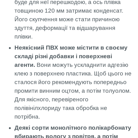
буде для неї перешкодою, а ось плівка
товщиною 120 мм затримає конденсат.
Його скупчення може стати причиною
здуття, деформації та відшарування
плівки.
Неякісний ПВХ може містити в своєму
складі різні добавки і поверхневі
агенти.
Вони можуть ускладнити адгезію
клею з поверхнею пластика. Щоб цього не
сталося його рекомендують попередньо
промити винним оцтом, а потім толуолом.
Для якісного, перевіреного
полівінілхлориду така обробка не
потрібна.
Деякі сорти монолітного полікарбонату
вбирають вологу з повітря, а потім