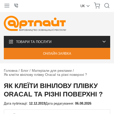
UK
УКРАЇНСЬКА
РУССКИЙ
ТОВАРИ ТА ПОСЛУГИ
ОНЛАЙН-ЗАЯВКА
Головна
Блог
Матеріали для реклами
Як клеїти вінілову плівку Oracal та різні поверхні ?
ЯК КЛЕЇТИ ВІНІЛОВУ ПЛІВКУ
ORACAL ТА РІЗНІ ПОВЕРХНІ ?
Дата публікації:
12.12.2019
Дата редагування:
06.08.2026