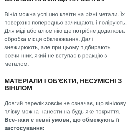
Вініл можна успішно клеїти на різні метали. Їх
поверхню попередньо зачищають і полірують.
Для міді або алюмінію ще потрібне додаткова
обробка місця обклеювання. Далі
знежирюють, але при цьому підбирають
розчинник, який не вступає в реакцію з
металом.
МАТЕРІАЛИ І ОБ'ЄКТИ, НЕСУМІСНІ З
ВІНІЛОМ
Довгий перелік зовсім не означає, що вінілову
плівку можна нанести на будь-яке покриття.
Все-таки є певні умови, що обмежують її
застосування: