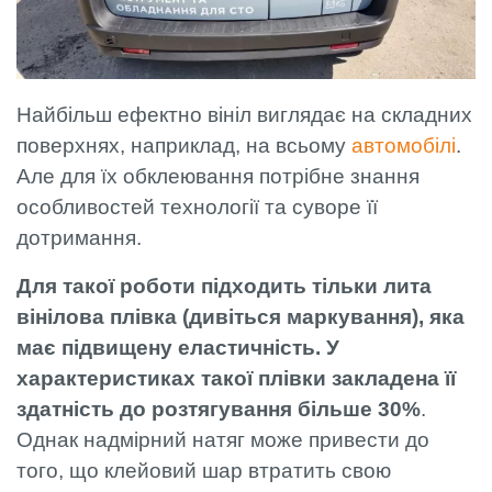
Найбільш ефектно вініл виглядає на складних
поверхнях, наприклад, на всьому
автомобілі
.
Але для їх обклеювання потрібне знання
особливостей технології та суворе її
дотримання.
Для такої роботи підходить тільки лита
вінілова плівка (дивіться маркування), яка
має підвищену еластичність. У
характеристиках такої плівки закладена її
здатність до розтягування більше 30%
.
Однак надмірний натяг може привести до
того, що клейовий шар втратить свою