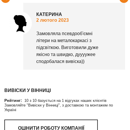
КАТЕРИНА
2 лютого 2023
Замовляла псевдооб'ємні
літери на металокаркасі з
підсвіткою. Виготовили дуже
якісно та швидко, дуууужее
сподобалася вивіска))
ВИВІСКИ У ВІННИЦІ
Рейтинг:
10
з
10
базується на
1
відгуках наших клієнтів
Замовляйте "Вивіски у Вінниці", з доставкою та монтажем по
Україні