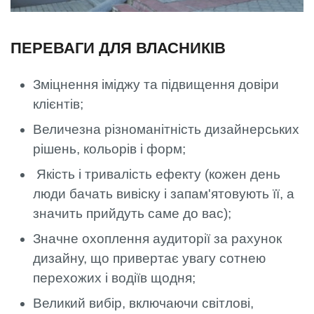
ПЕРЕВАГИ ДЛЯ ВЛАСНИКІВ
Зміцнення іміджу та підвищення довіри
клієнтів;
Величезна різноманітність дизайнерських
рішень, кольорів і форм;
Якість і тривалість ефекту (кожен день
люди бачать вивіску і запам'ятовують її, а
значить прийдуть саме до вас);
Значне охоплення аудиторії за рахунок
дизайну, що привертає увагу сотнею
перехожих і водіїв щодня;
Великий вибір, включаючи світлові,