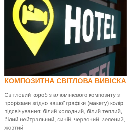
КОМПОЗИТНА СВІТЛОВА ВИВІСКА
Світловий короб з алюмінієвого композиту з
прорізами згідно вашої графіки (макету) колір
підсвічування: білий холодний, білий теплий,
білий нейтральний, синій, червоний, зелений,
жовтий