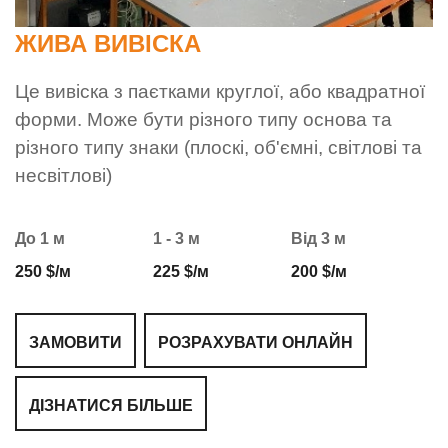
ЖИВА ВИВІСКА
Це вивіска з паєтками круглої, або квадратної
форми. Може бути різного типу основа та
різного типу знаки (плоскі, об'ємні, світлові та
несвітлові)
До 1 м
1 - 3 м
Від 3 м
250 $/м
225 $/м
200 $/м
ЗАМОВИТИ
РОЗРАХУВАТИ ОНЛАЙН
ДІЗНАТИСЯ БІЛЬШЕ