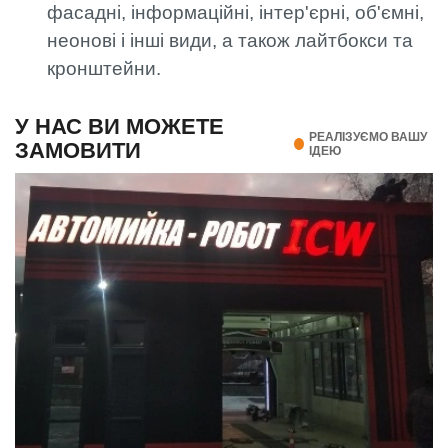
фасадні, інформаційні, інтер'єрні, об'ємні,
неонові і інші види, а також лайтбокси та
кронштейни.
У НАС ВИ МОЖЕТЕ
РЕАЛІЗУЄМО ВАШУ
ЗАМОВИТИ
ІДЕЮ