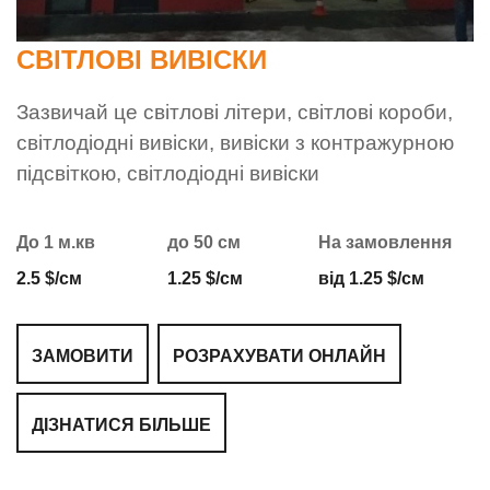
СВІТЛОВІ ВИВІСКИ
Зазвичай це світлові літери, світлові короби,
світлодіодні вивіски, вивіски з контражурною
підсвіткою, світлодіодні вивіски
До 1 м.кв
до 50 см
На замовлення
2.5 $/см
1.25 $/см
від 1.25 $/см
ЗАМОВИТИ
РОЗРАХУВАТИ ОНЛАЙН
ДІЗНАТИСЯ БІЛЬШЕ