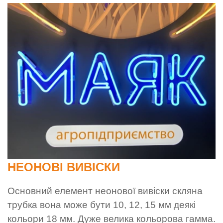
НЕОНОВІ ВИВІСКИ
Основний елемент неонової вивіски скляна
трубка вона може бути 10, 12, 15 мм деякі
кольори 18 мм. Дуже велика кольорова гамма.