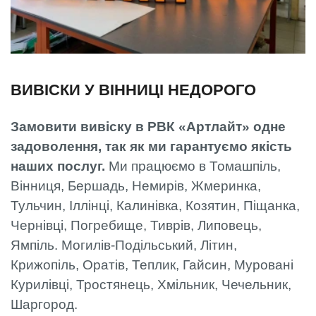
ВИВІСКИ У ВІННИЦІ НЕДОРОГО
Замовити вивіску в РВК «Артлайт» одне
задоволення, так як ми гарантуємо якість
наших послуг.
Ми працюємо в Томашпіль,
Вінниця, Бершадь, Немирів, Жмеринка,
Тульчин, Іллінці, Калинівка, Козятин, Піщанка,
Чернівці, Погребище, Тиврів, Липовець,
Ямпіль. Могилів-Подільський, Літин,
Крижопіль, Оратів, Теплик, Гайсин, Муровані
Курилівці, Тростянець, Хмільник, Чечельник,
Шаргород.