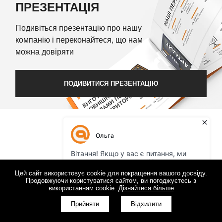
ПРЕЗЕНТАЦІЯ
Подивіться презентацію про нашу
компанію і переконайтеся, що нам
можна довіряти
ПОДИВИТИСЯ ПРЕЗЕНТАЦІЮ
Цей сайт використовує cookie для покращення вашого досвіду.
Продовжуючи користуватися сайтом, ви погоджуєтесь з
використанням cookie.
Дізнайтеся більше
Прийняти
Відхилити