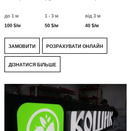
до 1 м
1 - 3 м
від 3 м
100 $/м
50 $/м
40 $/м
ЗАМОВИТИ
РОЗРАХУВАТИ ОНЛАЙН
ДІЗНАТИСЯ БІЛЬШЕ