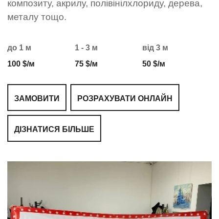
композиту, акрилу, полівінілхлориду, дерева,
металу тощо.
до 1 м
1 - 3 м
від 3 м
100 $/м
75 $/м
50 $/м
ЗАМОВИТИ
РОЗРАХУВАТИ ОНЛАЙН
ДІЗНАТИСЯ БІЛЬШЕ