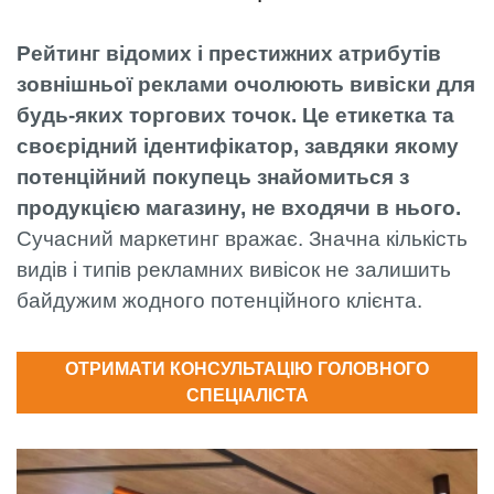
Рейтинг відомих і престижних атрибутів
зовнішньої реклами очолюють вивіски для
будь-яких торгових точок. Це етикетка та
своєрідний ідентифікатор, завдяки якому
потенційний покупець знайомиться з
продукцією магазину, не входячи в нього.
Сучасний маркетинг вражає. Значна кількість
видів і типів рекламних вивісок не залишить
байдужим жодного потенційного клієнта.
ОТРИМАТИ КОНСУЛЬТАЦІЮ ГОЛОВНОГО
СПЕЦІАЛІСТА