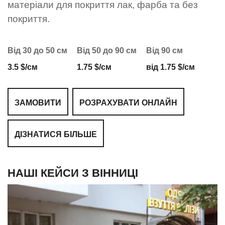
матеріали для покриття лак, фарба та без
покриття.
Від 30 до 50 см
Від 50 до 90 см
Від 90 см
3.5 $/см
1.75 $/см
від 1.75 $/см
ЗАМОВИТИ
РОЗРАХУВАТИ ОНЛАЙН
ДІЗНАТИСЯ БІЛЬШЕ
НАШІ КЕЙСИ З ВІННИЦІ