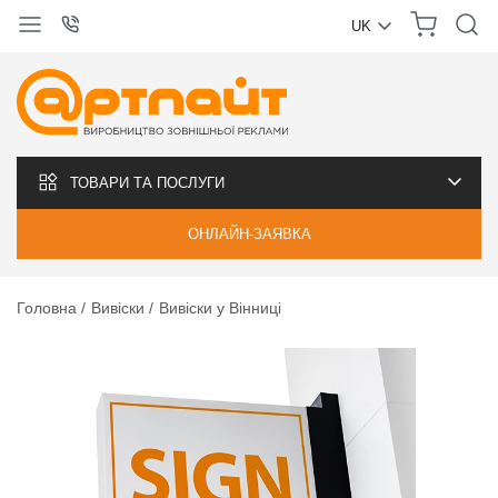
UK
УКРАЇНСЬКА
РУССКИЙ
ТОВАРИ ТА ПОСЛУГИ
ОНЛАЙН-ЗАЯВКА
Головна
Вивіски
Вивіски у Вінниці