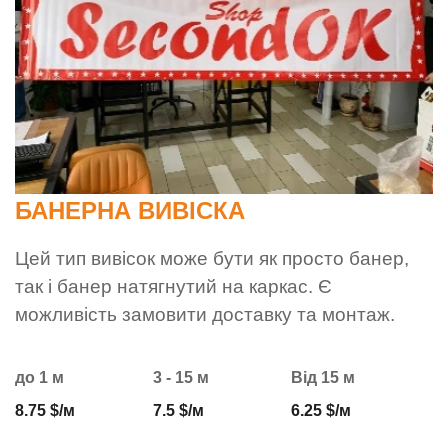
БАНЕРНА ВИВІСКА
Цей тип вивісок може бути як просто банер,
так і банер натягнутий на каркас. Є
можливість замовити доставку та монтаж.
до 1 м
3 - 15 м
Від 15 м
8.75 $/м
7.5 $/м
6.25 $/м