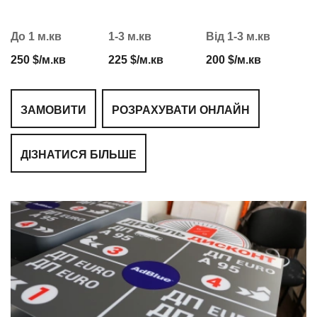
До 1 м.кв
1-3 м.кв
Від 1-3 м.кв
250 $/м.кв
225 $/м.кв
200 $/м.кв
ЗАМОВИТИ
РОЗРАХУВАТИ ОНЛАЙН
ДІЗНАТИСЯ БІЛЬШЕ