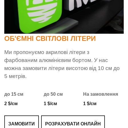
ОБ'ЄМНІ СВІТЛОВІ ЛІТЕРИ
Ми пропонуємо акрилові літери з
фарбованим алюмінієвим бортом. У нас
можна замовити літери висотою від 10 см до
5 метрів.
до 15 см
до 50 см
На замовлення
2 $/см
1 $/см
1 $/см
ЗАМОВИТИ
РОЗРАХУВАТИ ОНЛАЙН