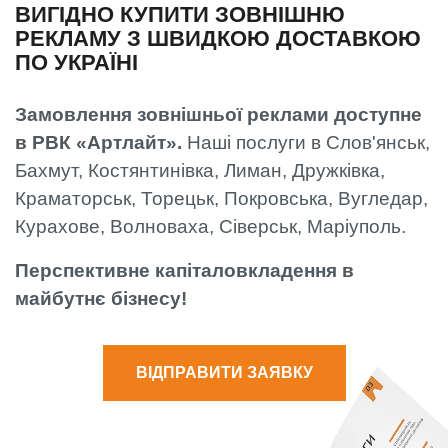
ВИГІДНО КУПИТИ ЗОВНІШНЮ
РЕКЛАМУ З ШВИДКОЮ ДОСТАВКОЮ
ПО УКРАЇНІ
Замовлення зовнішньої реклами доступне
в РВК «Артлайт».
Наші послуги в Слов'янськ,
Бахмут, Костянтинівка, Лиман, Дружківка,
Краматорськ, Торецьк, Покровська, Вугледар,
Курахове, Волноваха, Сіверськ, Маріуполь.
Перспективне капіталовкладення в
майбутнє бізнесу!
ВІДПРАВИТИ ЗАЯВКУ