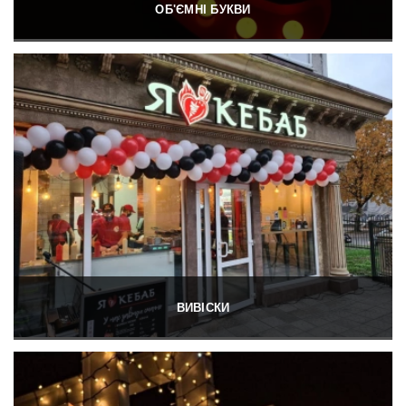
ОБ'ЄМНІ БУКВИ
ВИВІСКИ