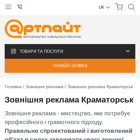
UK
УКРАЇНСЬКА
РУССКИЙ
ТОВАРИ ТА ПОСЛУГИ
ОНЛАЙН-ЗАЯВКА
Головна
Зовнішня реклама
Зовнішня реклама Краматорськ
Зовнішня реклама Краматорськ
Зовнішня реклама - мистецтво, яке потребує
професійного і грамотного підходу.
Правильно спроектований і виготовлений
об'єкт в силах завоювати увагу значної