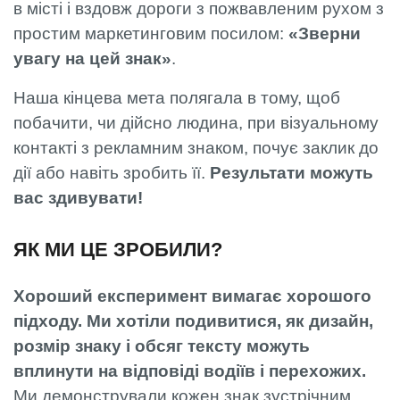
в місті і вздовж дороги з пожвавленим рухом з
простим маркетинговим посилом:
«Зверни
увагу на цей знак»
.
Наша кінцева мета полягала в тому, щоб
побачити, чи дійсно людина, при візуальному
контакті з рекламним знаком, почує заклик до
дії або навіть зробить її.
Результати можуть
вас здивувати!
ЯК МИ ЦЕ ЗРОБИЛИ?
Хороший експеримент вимагає хорошого
підходу. Ми хотіли подивитися, як дизайн,
розмір знаку і обсяг тексту можуть
вплинути на відповіді водіїв і перехожих.
Ми демонстрували кожен знак зустрічним