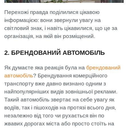
Перехожі правда поділилися цікавою
інформацією: вони звернули увагу на
світловий знак, і навіть цікавилися, що це за
організація, на якій він розміщений.
2. БРЕНДОВАНИЙ АВТОМОБІЛЬ
Як думаєте яка реакція була на
брендований
автомобіль
? Брендування комерційного
транспорту вже давно визнано одним з
найпопулярніших видів зовнішньої реклами.
Такий автомобіль звертає на себе увагу як
водіїв, так і пішоходів на протязі всього дня,
незалежно від того чи рухається він по
жвавих дорогах міста або просто стоїть на