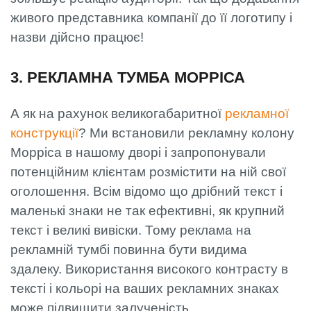
живого представника компанії до її логотипу і
назви дійсно працює!
3. РЕКЛАМНА ТУМБА МОРРІСА
А як на рахунок великогабаритної
рекламної
конструкції
? Ми встановили рекламну колону
Морріса в нашому дворі і запропонували
потенційним клієнтам розмістити на ній свої
оголошення. Всім відомо що дрібний текст і
маленькі знаки не так ефективні, як крупний
текст і великі вивіски. Тому реклама на
рекламній тумбі повинна бути видима
здалеку. Використання високого контрасту в
тексті і кольорі на ваших рекламних знаках
може підвищити залученість.