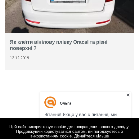
Як клеїти вінілову плівку Oracal та різні
поверхні ?
12.12.2019
Цей сайт використовує cookie для покращення вашого досвіду.
Продовжуючи користуватися сайтом, ви погоджуєтесь з
використанням cookie.
Дізнайтеся більше