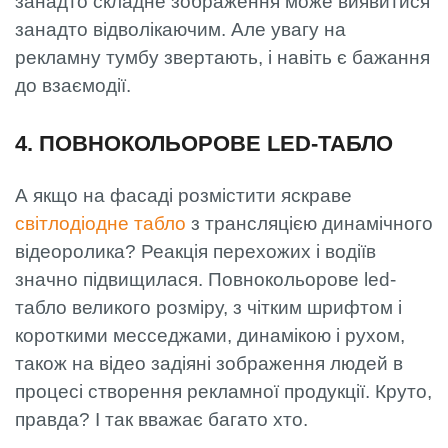
занадто складне зображення може виявитися
занадто відволікаючим. Але увагу на
рекламну тумбу звертають, і навіть є бажання
до взаємодії.
4. ПОВНОКОЛЬОРОВЕ LED-ТАБЛО
А якщо на фасаді розмістити яскраве
світлодіодне табло
з трансляцією динамічного
відеоролика? Реакція перехожих і водіїв
значно підвищилася. Повнокольорове led-
табло великого розміру, з чітким шрифтом і
короткими месседжами, динамікою і рухом,
також на відео задіяні зображення людей в
процесі створення рекламної продукції. Круто,
правда? І так вважає багато хто.