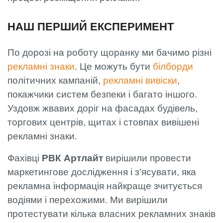
НАШ ПЕРШИЙ ЕКСПЕРИМЕНТ
По дорозі на роботу щоранку ми бачимо різні
рекламні знаки
. Це можуть бути
білборди
політичних кампаній,
рекламні вивіски
,
покажчики систем безпеки і багато іншого.
Уздовж жвавих доріг на фасадах будівель,
торгових центрів, щитах і стовпах вивішені
рекламні знаки.
Фахівці
РВК Артлайт
вирішили провести
маркетингове дослідження і з'ясувати, яка
рекламна інформація найкраще зчитується
водіями і перехожими. Ми вирішили
протестувати кілька власних рекламних знаків