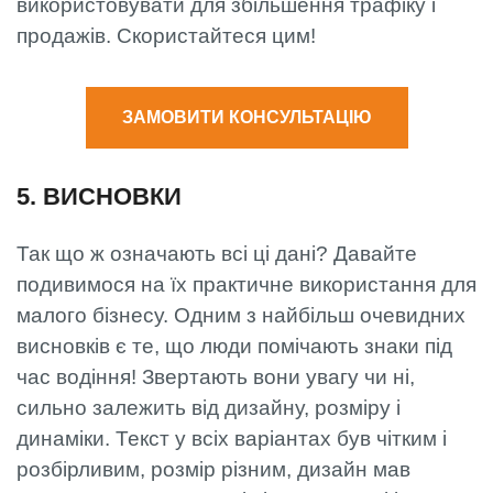
використовувати для збільшення трафіку і
продажів. Скористайтеся цим!
ЗАМОВИТИ КОНСУЛЬТАЦІЮ
5. ВИСНОВКИ
Так що ж означають всі ці дані? Давайте
подивимося на їх практичне використання для
малого бізнесу. Одним з найбільш очевидних
висновків є те, що люди помічають знаки під
час водіння! Звертають вони увагу чи ні,
сильно залежить від дизайну, розміру і
динаміки. Текст у всіх варіантах був чітким і
розбірливим, розмір різним, дизайн мав