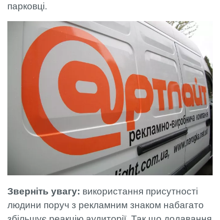
парковці.
Зверніть увагу:
використання присутності
людини поруч з рекламним знаком набагато
збільшує реакцію аудиторії. Так що додавання