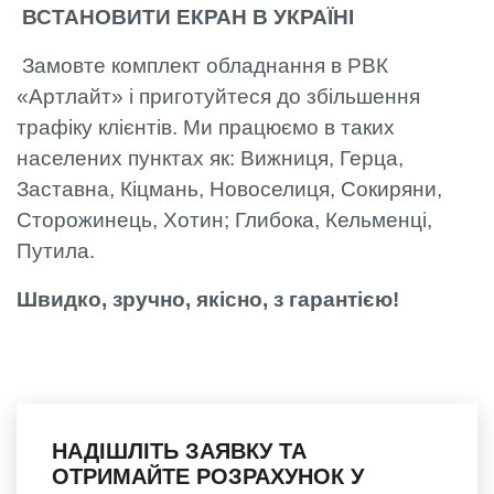
ВСТАНОВИТИ ЕКРАН В УКРАЇНІ
Замовте комплект обладнання в РВК
«Артлайт» і приготуйтеся до збільшення
трафіку клієнтів. Ми працюємо в таких
населених пунктах як: Вижниця, Герца,
Заставна, Кіцмань, Новоселиця, Сокиряни,
Сторожинець, Хотин; Глибока, Кельменці,
Путила.
Швидко, зручно, якісно, з гарантією!
НАДІШЛІТЬ ЗАЯВКУ ТА
ОТРИМАЙТЕ РОЗРАХУНОК У