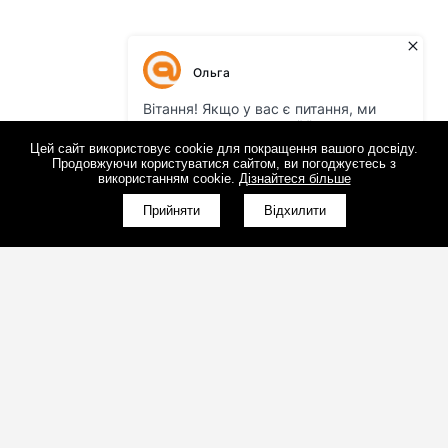
Цей сайт використовує cookie для покращення вашого досвіду.
Продовжуючи користуватися сайтом, ви погоджуєтесь з
використанням cookie.
Дізнайтеся більше
Прийняти
Відхилити
(098)800-80-30
Зворотний дзвінок
(095)280-80-30