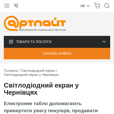
UK
УКРАЇНСЬКА
РУССКИЙ
ТОВАРИ ТА ПОСЛУГИ
ОНЛАЙН-ЗАЯВКА
Головна
Світлодіодний екран
Світлодіодний екран у Чернівцях
Світлодіодний екран у
Чернівцях
Електронне табло допомагають
привертати увагу покупців, продавати