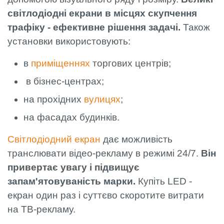
світлодіодні екрани в місцях скупчення
трафіку - ефективне рішення задачі.
Також
установки використовують:
в
приміщеннях
торгових центрів;
в бізнес-центрах;
на прохідних
вулицях
;
на фасадах будинків.
Світлодіодний екран
дає можливість
транслювати відео-рекламу в режимі 24/7.
Він
привертає увагу і підвищує
запам'ятовуваність марки.
Купіть LED -
екран один раз і суттєво скоротите витрати
на ТВ-рекламу.