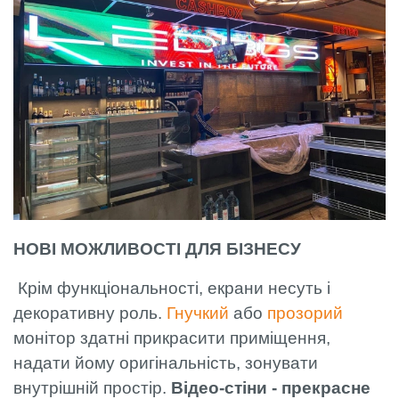
НОВІ МОЖЛИВОСТІ ДЛЯ БІЗНЕСУ
Крім функціональності, екрани несуть і
декоративну роль.
Гнучкий
або
прозорий
монітор здатні прикрасити приміщення,
надати йому оригінальність, зонувати
внутрішній простір.
Відео-стіни - прекрасне