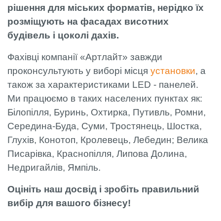
рішення для міських форматів, нерідко їх
розміщують на фасадах висотних
будівель і цоколі дахів.
Фахівці компанії «Артлайт» завжди
проконсультують у виборі місця
установки
, а
також за характеристиками LED - панелей.
Ми працюємо в таких населених пунктах як:
Білопілля, Буринь, Охтирка, Путивль, Ромни,
Середина-Буда, Суми, Тростянець, Шостка,
Глухів, Конотоп, Кролевець, Лебедин; Велика
Писарівка, Краснопілля, Липова Долина,
Недригайлів, Ямпіль.
Оцініть наш досвід і зробіть правильний
вибір для вашого бізнесу!