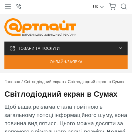
UK
УКРАЇНСЬКА
РУССКИЙ
ТОВАРИ ТА ПОСЛУГИ
ОНЛАЙН-ЗАЯВКА
Головна
Світлодіодний екран
Світлодіодний екран в Сумах
Світлодіодний екран в Сумах
Щоб ваша реклама стала помітною в
загальному потоці інформаційного шуму, вона
повинна виділятися. Цього можна досягти за
допомогою візуального ряду і розміру.
Великі