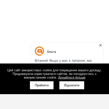
Цей сайт використовує cookie для покращення вашого досвіду.
Продовжуючи користуватися сайтом, ви погоджуєтесь з
використанням cookie.
Дізнайтеся більше
Прийняти
Відхилити