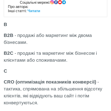
Соціальні мережі:
Про автора:
Інші статті:
Читати
B
B2B
- продажі або маркетинг між двома
бізнесами.
B2C
- продажі та маркетинг між бізнесом і
клієнтами або споживачами.
C
CRO
(оптимізація показників конверсії)
-
тактика, спрямована на збільшення відсотку
клієнтів, які відвідують ваш сайт і потім
конвертуються.