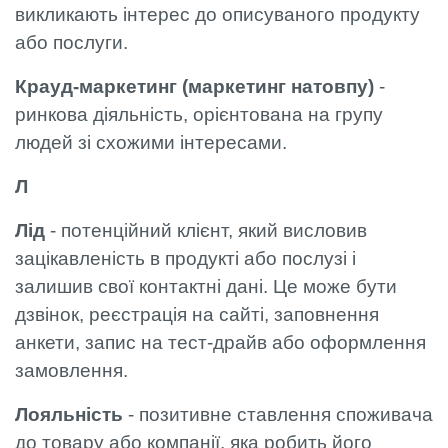
викликають інтерес до описуваного продукту
або послуги.
Крауд-маркетинг (маркетинг натовпу)
-
ринкова діяльність, орієнтована на групу
людей зі схожими інтересами.
Л
Лід
- потенційний клієнт, який висловив
зацікавленість в продукті або послузі і
залишив свої контактні дані. Це може бути
дзвінок, реєстрація на сайті, заповнення
анкети, запис на тест-драйв або оформлення
замовлення.
Лояльність
- позитивне ставлення споживача
до товару або компанії, яка робить його