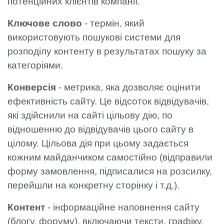
потенційних клієнтів компанії.
Ключове слово
- термін, який
використовують пошукові системи для
розподілу контенту в результатах пошуку за
категоріями.
Конверсія
- метрика, яка дозволяє оцінити
ефективність сайту. Це відсоток відвідувачів,
які здійснили на сайті цільову дію, по
відношенню до відвідувачів цього сайту в
цілому. Цільова дія при цьому задається
кожним майданчиком самостійно (відправили
форму замовлення, підписалися на розсилку,
перейшли на конкретну сторінку і т.д.).
Контент
- інформаційне наповнення сайту
(блогу, форуму), включаючи тексти, графіку,