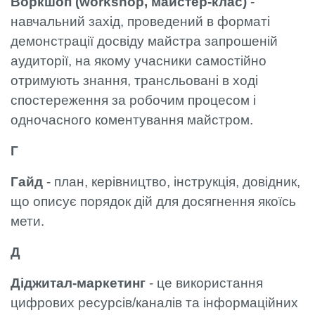
Воркшоп (workshop, майстер-клас)
-
навчальний захід, проведений в форматі
демонстрації досвіду майстра запрошеній
аудиторії, на якому учасники самостійно
отримують знання, трансльовані в ході
спостереження за робочим процесом і
одночасного коментування майстром.
Г
Гайд
- план, керівництво, інструкція, довідник,
що описує порядок дій для досягнення якоїсь
мети.
Д
Діджитал-маркетинг
- це використання
цифрових ресурсів/каналів та інформаційних