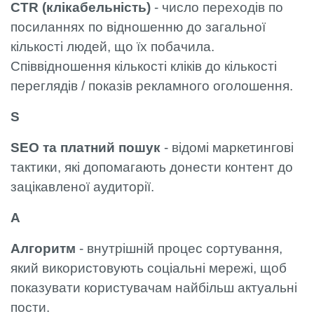
CTR (клікабельність)
- число переходів по
посиланнях по відношенню до загальної
кількості людей, що їх побачила.
Співвідношення кількості кліків до кількості
переглядів / показів рекламного оголошення.
S
SEO та платний пошук
- відомі маркетингові
тактики, які допомагають донести контент до
зацікавленої аудиторії.
А
Алгоритм
- внутрішній процес сортування,
який використовують соціальні мережі, щоб
показувати користувачам найбільш актуальні
пости.