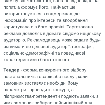
відміну від контекстної, вона не відповідає на
попит, а формує його. Найчастіше
використовується в соцмережах, де
інформація про інтереси та вподобання
користувача є в його профілі. Таргетована
реклама дозволяє відсікати свідомо нецільову
аудиторію. Рекламодавець може задати будь-
які вимоги до цільової аудиторії: географія,
соціально-демографічні та поведінкові
характеристики і багато іншого.
Тендер
- форма конкурентного відбору
постачальників товарів або послуг, коли
замовник виставляє необхідні йому
параметри і проводить конкурс, а
підприємства-претенденти подають заявки, з
яких замовник вибирає найвигідніший для