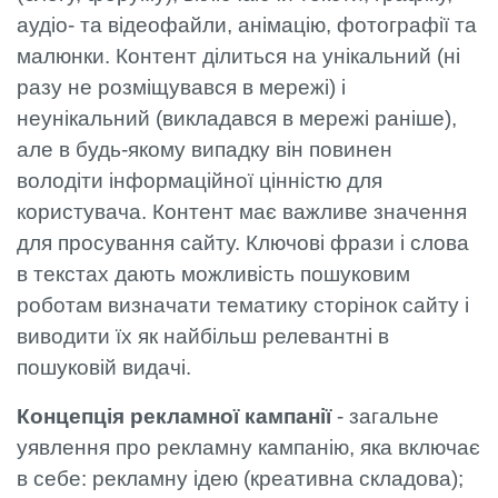
аудіо- та відеофайли, анімацію, фотографії та
малюнки. Контент ділиться на унікальний (ні
разу не розміщувався в мережі) і
неунікальний (викладався в мережі раніше),
але в будь-якому випадку він повинен
володіти інформаційної цінністю для
користувача. Контент має важливе значення
для просування сайту. Ключові фрази і слова
в текстах дають можливість пошуковим
роботам визначати тематику сторінок сайту і
виводити їх як найбільш релевантні в
пошуковій видачі.
Концепція рекламної кампанії
- загальне
уявлення про рекламну кампанію, яка включає
в себе: рекламну ідею (креативна складова);