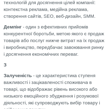
технологій для досягнення цілей компанії:
контекстна реклама, медійна реклама,
створення сайтів, SEO, веб-дизайн, SMM.
Демпінг
- один з ефективних прийомів
конкурентної боротьби, метою якого є продаж
товарів або послуг нижче витрат на їх продаж
і виробництво, передбачає завоювання ринку
і досягнення економічних переваг.
З
Залученість
- це характеристика ступеня
важливості і зацікавленості споживача в
товарі, що відображає рівень високого або
низького емоційного збудження і розумової
діяльності, які супроводжують вибір товару і