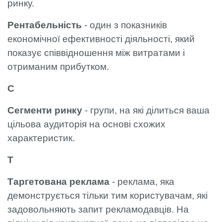
ринку.
Рентабельність
- один з показників
економічної ефективності діяльності, який
показує співвідношення між витратами і
отриманим прибутком.
С
Сегменти ринку
- групи, на які ділиться ваша
цільова аудиторія на основі схожих
характеристик.
Т
Таргетована реклама
- реклама, яка
демонструється тільки тим користувачам, які
задовольняють запит рекламодавців. На