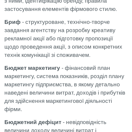
з ними, ідентифікацію бренду, правила
застосування елементів фірмового стилю.
Бриф
- структуроване, технічно-творче
завдання агентству на розробку креативу
рекламної акції або підготовку пропозиції
щодо проведення акції, з описом конкретних
технік комунікації зі споживачем.
Бюджет маркетингу
- фінансовий план
маркетингу, система показників, розділ плану
маркетингу підприємства, в якому детально
наведені величини витрат, доходів і прибутків
для здійснення маркетингової діяльності
фірми.
Бюджетний дефіцит
- невідповідність
величини доходу величині витрат і