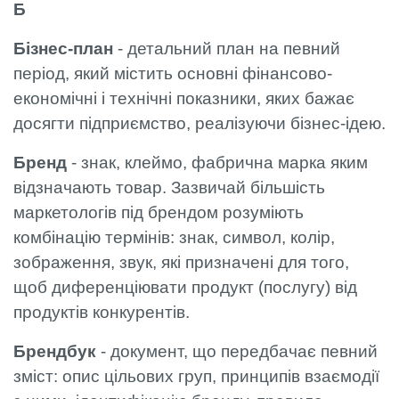
Б
Бізнес-план
- детальний план на певний
період, який містить основні фінансово-
економічні і технічні показники, яких бажає
досягти підприємство, реалізуючи бізнес-ідею.
Бренд
- знак, клеймо, фабрична марка яким
відзначають товар. Зазвичай більшість
маркетологів під брендом розуміють
комбінацію термінів: знак, символ, колір,
зображення, звук, які призначені для того,
щоб диференціювати продукт (послугу) від
продуктів конкурентів.
Брендбук
- документ, що передбачає певний
зміст: опис цільових груп, принципів взаємодії