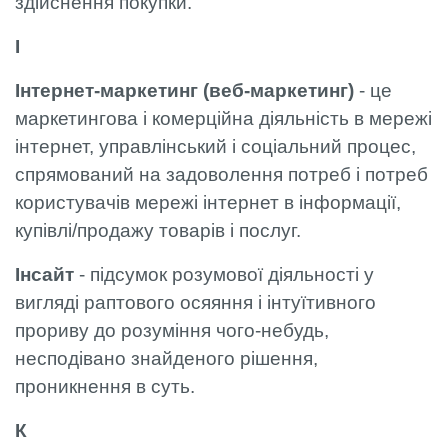
здійснення покупки.
І
Інтернет-маркетинг (веб-маркетинг)
- це
маркетингова і комерційна діяльність в мережі
інтернет, управлінський і соціальний процес,
спрямований на задоволення потреб і потреб
користувачів мережі інтернет в інформації,
купівлі/продажу товарів і послуг.
Інсайт
- підсумок розумової діяльності у
вигляді раптового осяяння і інтуїтивного
прориву до розуміння чого-небудь,
несподівано знайденого рішення,
проникнення в суть.
К