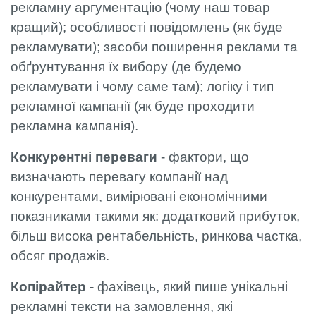
рекламну аргументацію (чому наш товар
кращий); особливості повідомлень (як буде
рекламувати); засоби поширення реклами та
обґрунтування їх вибору (де будемо
рекламувати і чому саме там); логіку і тип
рекламної кампанії (як буде проходити
рекламна кампанія).
Конкурентні переваги
- фактори, що
визначають перевагу компанії над
конкурентами, вимірювані економічними
показниками такими як: додатковий прибуток,
більш висока рентабельність, ринкова частка,
обсяг продажів.
Копірайтер
- фахівець, який пише унікальні
рекламні тексти на замовлення, які