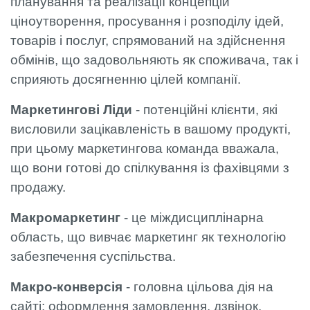
планування та реалізації концепцій
ціноутворення, просування і розподілу ідей,
товарів і послуг, спрямований на здійснення
обмінів, що задовольняють як споживача, так і
сприяють досягненню цілей компанії.
Маркетингові Ліди
- потенційні клієнти, які
висловили зацікавленість в вашому продукті,
при цьому маркетингова команда вважала,
що вони готові до спілкування із фахівцями з
продажу.
Макромаркетинг
- це міждисциплінарна
область, що вивчає маркетинг як технологію
забезпечення суспільства.
Макро-конверсія
- головна цільова дія на
сайті: оформлення замовлення, дзвінок,