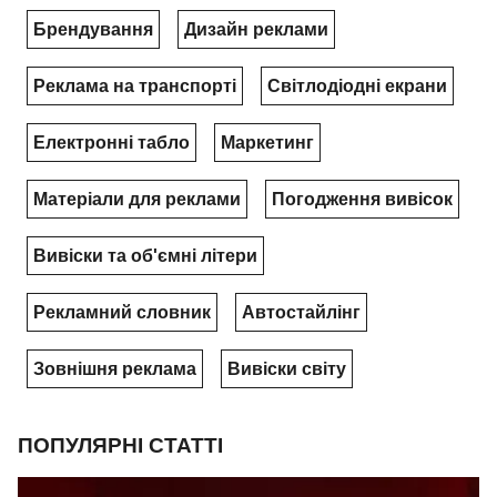
Брендування
Дизайн реклами
Реклама на транспорті
Світлодіодні екрани
Електронні табло
Маркетинг
Матеріали для реклами
Погодження вивісок
Вивіски та об'ємні літери
Рекламний словник
Автостайлінг
Зовнішня реклама
Вивіски світу
ПОПУЛЯРНІ СТАТТІ