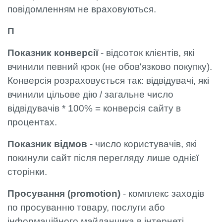
повідомленням не враховуються.
П
Показник конверсії
- відсоток клієнтів, які
вчинили певний крок (не обов'язково покупку).
Конверсія розраховується так: відвідувачі, які
вчинили цільове дію / загальне число
відвідувачів * 100% = конверсія сайту в
процентах.
Показник відмов
- число користувачів, які
покинули сайт після перегляду лише однієї
сторінки.
Просування (promotion)
- комплекс заходів
по просуванню товару, послуги або
інформаційного майданчика в інтернеті.