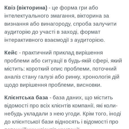
Квіз (вікторина)
- це форма гри або
інтелектуального змагання, вікторина за
визнання або винагороду, спроба залучити
аудиторію до участі в заході, формат
інтерактивного взаємодії з аудиторією.
Кейс
- практичний приклад вирішення
проблеми або ситуації в будь-якій сфері, який
містить: короткий опис проблеми, поточний
аналіз стану галузі або ринку, хронологія дій
щодо вирішення проблеми, висновки.
Клієнтська база
- база даних, що містить
відомості про всіх клієнтів компанії, які коли-
небудь укладали з нею угоди. Крім того, іноді
до клієнтської бази відносять і відомості про