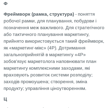
Ф
Фреймворк (рамка, структура)
- поняття
робочої рамки, для планування, побудови і
позначення меж важливого. Для стратегічного
або тактичного планування маркетингу,
прийнято використовується такий фреймворк,
як «маркетинг-мікс» (4Р). Дотримання
загальноприйнятій в маркетингу «4P»
зобов'язує маркетолога наповнювати план
маркетингу комплексними заходами, які
враховують розвиток системи розподілу;
заходів промоушена; створення, зміна
продукту; управління ціноутворенням.
Ц