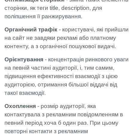
сторінки, як теги title, description, для
поліпшення її ранжирування.
Органічний трафік
- користувачі, які прийшли
на сайт не завдяки рекламі або платному
контенту, а з органічної пошукової видачі.
Орієнтування
- концентрація ринкового уваги
на певній частині аудиторії, і, тим самим,
підвищення ефективності взаємодії з цією
аудиторією, отримання більшої віддачі від
такої взаємодії.
Охоплення
- розмір аудиторії, яка
контактувала з рекламним повідомленням в
певний період хоча б один раз. При цьому
повторні контакти з рекламним