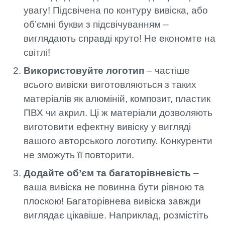
увагу! Підсвічена по контуру вивіска, або
об’ємні букви з підсвічуванням –
виглядають справді круто! Не економте на
світлі!
Використовуйте логотип
– частіше
всього вивіски виготовляються з таких
матеріалів як алюміній, композит, пластик
ПВХ чи акрил. Ці ж матеріали дозволяють
виготовити ефектну вивіску у вигляді
вашого авторського логотипу. Конкуренти
не зможуть її повторити.
Додайте об’єм та багаторівневість
–
ваша вивіска не повинна бути рівною та
плоскою! Багаторівнева вивіска завжди
виглядає цікавіше. Наприклад, розмістіть