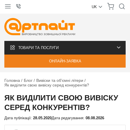
UK
УКРАЇНСЬКА
РУССКИЙ
ТОВАРИ ТА ПОСЛУГИ
ОНЛАЙН-ЗАЯВКА
Головна
Блог
Вивіски та об'ємні літери
Як виділити свою вивіску серед конкурентів?
ЯК ВИДІЛИТИ СВОЮ ВИВІСКУ
СЕРЕД КОНКУРЕНТІВ?
Дата публікації:
28.05.2020
Дата редагування:
08.08.2026