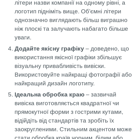
літери назви компанії на одному рівні, а
логотип підніміть вище. Об’ємні літери
однозначно виглядають більш виграшно
ніж плоскі та залучають набагато більше
уваги.
Додайте якісну графіку
– доведено, що
використання якісної графіки збільшує
візуальну привабливість вивіски.
Використовуйте найкращі фотографії або
найкращий дизайн логотипу.
Ідеальна обробка краю
– зазвичай
вивіска виготовляється квадратної чи
прямокутної форми з гострими кутами,
відійдіть від стандартів та зробіть їх
заокругленими. Стильним акцентом може
стати обробка країв чорним, білим або