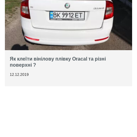
Як клеїти вінілову плівку Oracal та різні
поверхні ?
12.12.2019