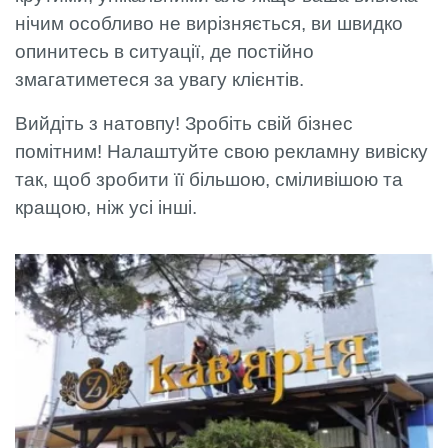
нічим особливо не вирізняється, ви швидко
опинитесь в ситуації, де постійно
змагатиметеся за увагу клієнтів.
Вийдіть з натовпу! Зробіть свій бізнес
помітним! Налаштуйте свою рекламну вивіску
так, щоб зробити її більшою, сміливішою та
кращою, ніж усі інші.