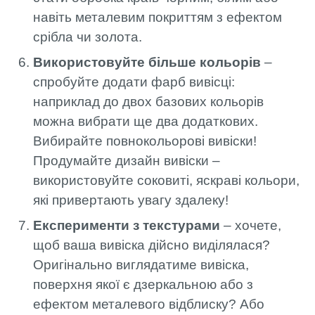
навіть металевим покриттям з ефектом
срібла чи золота.
Використовуйте більше кольорів
–
спробуйте додати фарб вивісці:
наприклад до двох базових кольорів
можна вибрати ще два додаткових.
Вибирайте повнокольорові вивіски!
Продумайте дизайн вивіски –
використовуйте соковиті, яскраві кольори,
які привертають увагу здалеку!
Експерименти з текстурами
– хочете,
щоб ваша вивіска дійсно виділялася?
Оригінально виглядатиме вивіска,
поверхня якої є дзеркальною або з
ефектом металевого відблиску? Або