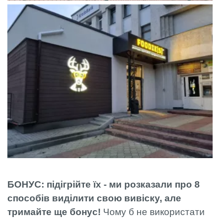
БОНУС: підігрійте їх - ми розказали про 8
способів виділити свою вивіску, але
тримайте ще бонус!
Чому б не використати