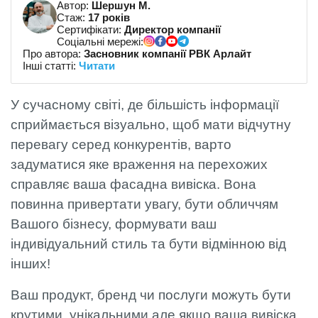
Автор:
Шершун М.
Стаж:
17 років
Сертифікати:
Директор компанії
Соціальні мережі:
Про автора:
Засновник компанії РВК Арлайт
Інші статті:
Читати
У сучасному світі, де більшість інформації
сприймається візуально, щоб мати відчутну
перевагу серед конкурентів, варто
задуматися яке враження на перехожих
справляє ваша фасадна вивіска. Вона
повинна привертати увагу, бути обличчям
Вашого бізнесу, формувати ваш
індивідуальний стиль та бути відмінною від
інших!
Ваш продукт, бренд чи послуги можуть бути
крутими, унікальними але якщо ваша вивіска