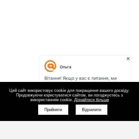
Цей сайт використовує cookie для покращення вашого досвіду.
Продовжуючи користуватися сайтом, ви погоджуєтесь з
використанням cookie.
Дізнайтеся більше
Прийняти
Відхилити