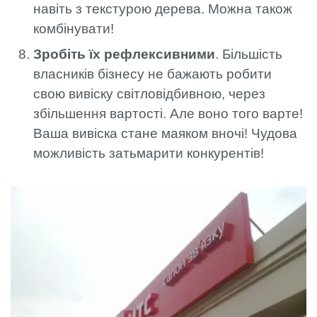
навіть з текстурою дерева. Можна також
комбінувати!
Зробіть їх рефлексивними
. Більшість
власників бізнесу не бажають робити
свою вивіску світловідбивною, через
збільшення вартості. Але воно того варте!
Ваша вивіска стане маяком вночі! Чудова
можливість затьмарити конкурентів!