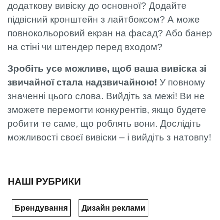
додаткову вивіску до основної? Додайте
підвісний кронштейн з лайтбоксом? А може
повнокольоровий екран на фасад? Або банер
на стіні чи штендер перед входом?
Зробіть усе можливе, щоб ваша вивіска зі
звичайної стала надзвичайною!
У повному
значенні цього слова. Вийдіть за межі! Ви не
зможете перемогти конкурентів, якщо будете
робити те саме, що роблять вони. Дослідіть
можливості своєї вивіски – і вийдіть з натовпу!
НАШІ РУБРИКИ
Брендування
Дизайн реклами