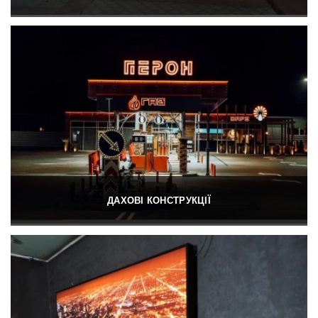
ДАХОВІ КОНСТРУКЦІЇ