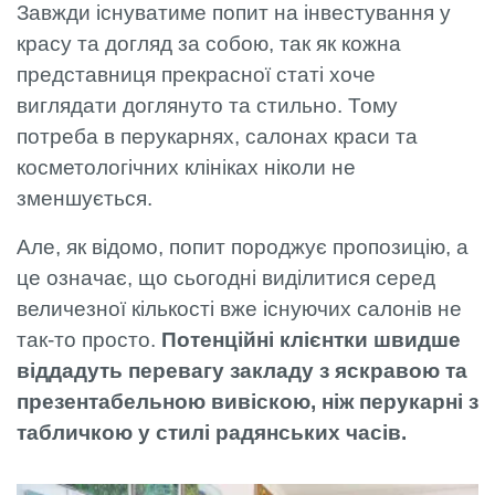
Завжди існуватиме попит на інвестування у
красу та догляд за собою, так як кожна
представниця прекрасної статі хоче
виглядати доглянуто та стильно. Тому
потреба в перукарнях, салонах краси та
косметологічних клініках ніколи не
зменшується.
Але, як відомо, попит породжує пропозицію, а
це означає, що сьогодні виділитися серед
величезної кількості вже існуючих салонів не
так-то просто.
Потенційні клієнтки швидше
віддадуть перевагу закладу з яскравою та
презентабельною вивіскою, ніж перукарні з
табличкою у стилі радянських часів.