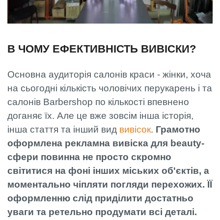
В ЧОМУ ЕФЕКТИВНІСТЬ ВИВІСКИ?
Основна аудиторія салонів краси - жінки, хоча
на сьогодні кількість чоловічих перукарень і та
салонів Barbershop по кількості впевнено
доганяє їх. Але це вже зовсім інша історія,
інша стаття та інший вид
вивісок
.
Грамотно
оформлена рекламна вивіска для beauty-
сфери повинна не просто скромно
світитися на фоні інших міських об'єктів, а
моментально чіпляти погляди перехожих. ЇЇ
оформленню слід приділити достатньо
уваги та ретельно продумати всі деталі.