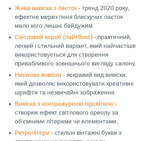
Жива вивіска з паєток
- тренд 2020 року,
ефектне мерехтіння блискучих паєток
мало кого лишає байдужим.
Світловий короб (лайтбокс)
- практичний,
легкий і стильний варіант, який найчастіше
використовується для створення
привабливого зовнішнього вигляду салону.
Неонова вивіска
- яскравий вид вивіски,
який дозволяє використовувати креативні
шрифти та незвичайні зображення.
Вивіска з контражурною підсвіткою
-
створює ефект світлового ореолу за
об'ємними літерами чи елементами.
Ретролітери
- стильні вінтажні букви з