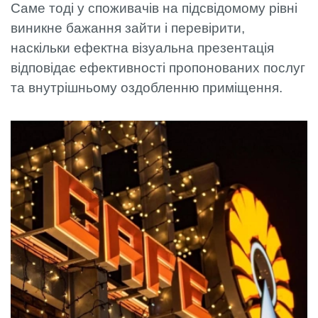
Саме тоді у споживачів на підсвідомому рівні
виникне бажання зайти і перевірити,
наскільки ефектна візуальна презентація
відповідає ефективності пропонованих послуг
та внутрішньому оздобленню приміщення.