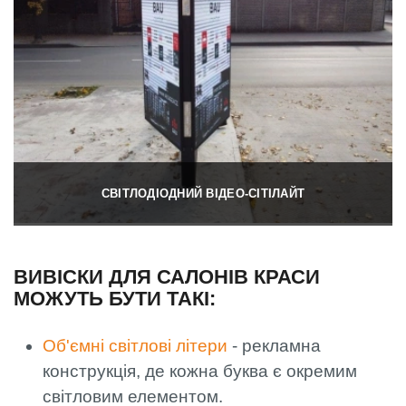
СВІТЛОДІОДНИЙ ВІДЕО-СІТІЛАЙТ
ВИВІСКИ ДЛЯ САЛОНІВ КРАСИ
МОЖУТЬ БУТИ ТАКІ:
Об'ємні світлові літери
- рекламна
конструкція, де кожна буква є окремим
світловим елементом.