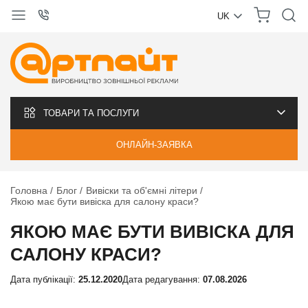
UK
УКРАЇНСЬКА
РУССКИЙ
ТОВАРИ ТА ПОСЛУГИ
ОНЛАЙН-ЗАЯВКА
Головна
Блог
Вивіски та об'ємні літери
Якою має бути вивіска для салону краси?
ЯКОЮ МАЄ БУТИ ВИВІСКА ДЛЯ
САЛОНУ КРАСИ?
Дата публікації:
25.12.2020
Дата редагування:
07.08.2026