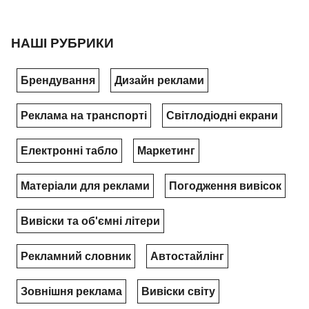
НАШІ РУБРИКИ
Брендування
Дизайн реклами
Реклама на транспорті
Світлодіодні екрани
Електронні табло
Маркетинг
Матеріали для реклами
Погодження вивісок
Вивіски та об'ємні літери
Рекламний словник
Автостайлінг
Зовнішня реклама
Вивіски світу