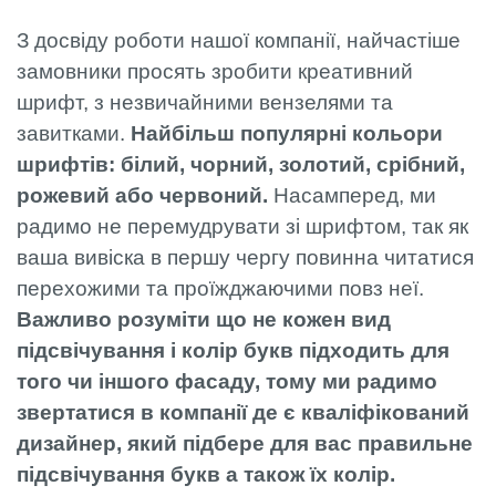
З досвіду роботи нашої компанії, найчастіше
замовники просять зробити креативний
шрифт, з незвичайними вензелями та
завитками.
Найбільш популярні кольори
шрифтів: білий, чорний, золотий, срібний,
рожевий або червоний.
Насамперед, ми
радимо не перемудрувати зі шрифтом, так як
ваша вивіска в першу чергу повинна читатися
перехожими та проїжджаючими повз неї.
Важливо розуміти що не кожен вид
підсвічування і колір букв підходить для
того чи іншого фасаду, тому ми радимо
звертатися в компанії де є кваліфікований
дизайнер, який підбере для вас правильне
підсвічування букв а також їх колір.