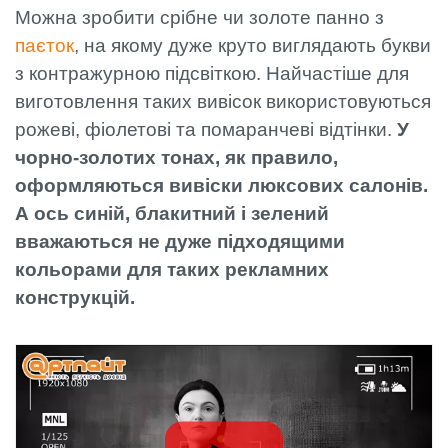
Можна зробити срібне чи золоте панно з
паєток
, на якому дуже круто виглядають букви
з контражурною підсвіткою. Найчастіше для
виготовлення таких вивісок використовуються
рожеві, фіолетові та помаранчеві відтінки.
У
чорно-золотих тонах, як правило,
оформляються вивіски люксових салонів.
А ось синій, блакитний і зелений
вважаються не дуже підходящими
кольорами для таких рекламних
конструкцій.