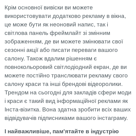
Крім основної вивіски ви можете
використовувати додатково рекламу в вікна,
це може бути як неоновий напис, так і
світлова панель фреймлайт зі змінним
зображенням, де ви можете змінювати свої
сезонні акції або писати переваги вашого
салону. Також вдалим рішенням є
повнокольоровий світлодіодний екран, де ви
можете постійно транслювати рекламу свого
салону краси та інші брендові відеоролики.
Трендом на сьогодні для закладів сфери моди
і краси є такий вид інформаційної реклами як
Інста-візитка. Вона здатна зробити всіх ваших
відвідувачів підписниками вашого інстаграму.
І найважливіше, пам'ятайте в індустрію