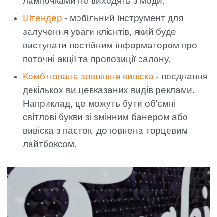
лампочками не виходять з моди.
Штендер
- мобільний інструмент для
залучення уваги клієнтів, який буде
виступати постійним інформатором про
поточні акції та пропозиції салону.
Комбінована зовнішня вивіска
- поєднання
декількох вищевказаних видів реклами.
Наприклад, це можуть бути об’ємні
світлові букви зі змінним банером або
вивіска з паєток, доповнена торцевим
лайтбоксом.