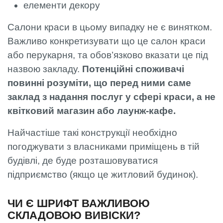
елементи декору
Салони краси в цьому випадку не є винятком.
Важливо конкретизувати що це салон краси
або перукарня, та обов’язково вказати це під
назвою закладу.
Потенційні споживачі
повинні розуміти, що перед ними саме
заклад з надання послуг у сфері краси, а не
квітковий магазин або лаунж-кафе.
Найчастіше такі конструкції необхідно
погоджувати з власниками приміщень в тій
будівлі, де буде розташовуватися
підприємство (якщо це житловий будинок).
ЧИ Є ШРИФТ ВАЖЛИВОЮ
СКЛАДОВОЮ ВИВІСКИ?