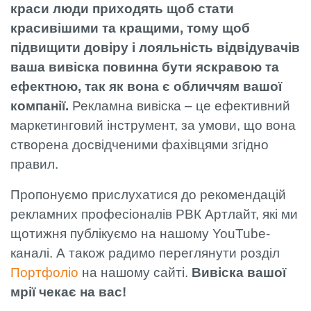
краси люди приходять щоб стати
красивішими та кращими, тому щоб
підвищити довіру і лояльність відвідувачів
ваша вивіска повинна бути яскравою та
ефектною, так як вона є обличчям вашої
компанії.
Рекламна вивіска – це ефективний
маркетинговий інструмент, за умови, що вона
створена досвідченими фахівцями згідно
правил.
Пропонуємо прислухатися до рекомендацій
рекламних професіоналів РВК Артлайт, які ми
щотижня публікуємо на нашому YouTube-
каналі. А також радимо переглянути розділ
Портфоліо
на нашому сайті.
Вивіска вашої
мрії чекає на вас!