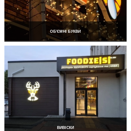
ОБ'ЄМНІ БУКВИ
ВИВІСКИ