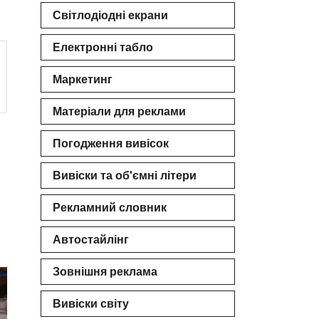
Світлодіодні екрани
 РВК
Електронні табло
Маркетинг
Матеріали для реклами
Погодження вивісок
Вивіски та об'ємні літери
Рекламний словник
Автостайлінг
Зовнішня реклама
Вивіски світу