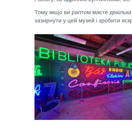
Тому якщо ви раптом маєте декілька
зазирнути у цей музей і зробити яск