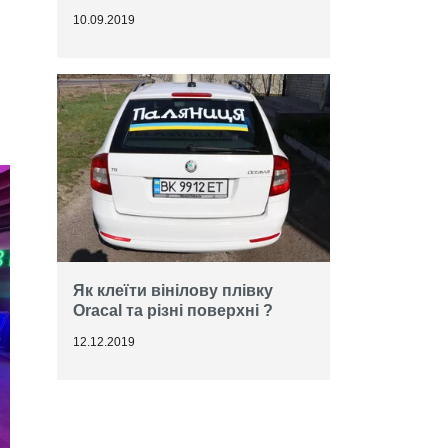
10.09.2019
Як клеїти вінілову плівку
Oracal та різні поверхні ?
12.12.2019