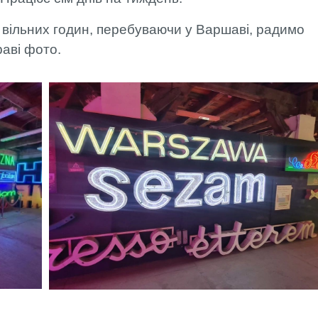
 вільних годин, перебуваючи у Варшаві, радимо
раві фото.