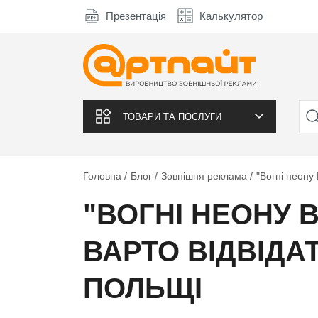
Презентація
Калькулятор
ТОВАРИ ТА ПОСЛУГИ
Головна
Блог
Зовнішня реклама
"Вогні неону
"ВОГНІ НЕОНУ 
ВАРТО ВІДВІДА
ПОЛЬЩІ