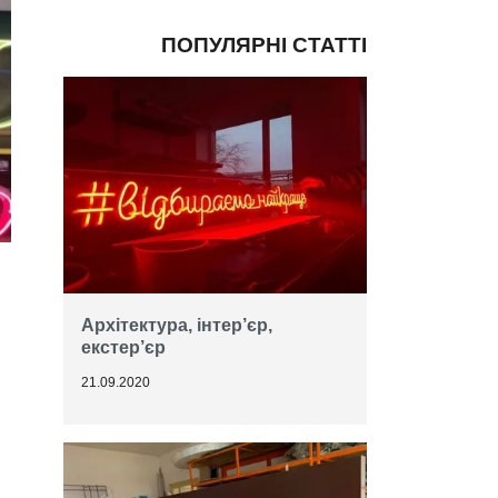
ПОПУЛЯРНІ СТАТТІ
Архітектура, інтер’єр,
екстер’єр
21.09.2020